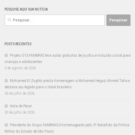
PESQUISE AQUI SUA NOTÍCIA
Pesquisar
por:
POSTS RECENTES
Projeto G13 FAMBRAS leva aulas gratuitas de jiu-jítsu e inclusão social para
crianças e adolescentes
3 de agosto de 2026
Mohamed El Zoghbi presta homenagem a Mohamed Hegazi Ahmed Taha e
destaca seu legado para o Halal brasileiro
30 de julho de 2026
Nota de Pesar
30 de julho de 2026
Presidente do Grupo FAMBRAS é homenageado pelo 3º Batalhão da Polícia
Militar do Estado de São Paulo