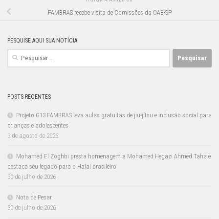
FAMBRAS recebe visita de Comissões da OAB-SP
PESQUISE AQUI SUA NOTÍCIA
Pesquisar
por:
POSTS RECENTES
Projeto G13 FAMBRAS leva aulas gratuitas de jiu-jítsu e inclusão social para
crianças e adolescentes
3 de agosto de 2026
Mohamed El Zoghbi presta homenagem a Mohamed Hegazi Ahmed Taha e
destaca seu legado para o Halal brasileiro
30 de julho de 2026
Nota de Pesar
30 de julho de 2026