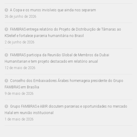
A Copa e os muros invisíveis que ainda nos separam
26 de junho de 2026
FAMBRAS entrega relatório do Projeto de Distribuição de Tâmaras ao
KSrelief e fortalece parceria humanitária no Brasil
2 de junho de 2026
FAMBRAS participa da Reunião Global de Membros da Dubai
Humanitarian e tem projeto destacado em relatório anual
12 de maio de 2026
Conselho dos Embaixadores Árabes homenageia presidente do Grupo
FAMBRAS em Brasília
9 de maio de 2026
Grupo FAMBRAS e ABIR discutem parcerias e oportunidades no mercado
Halal em reunião institucional
1 de maio de 2026