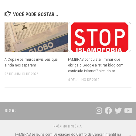
VOCÊ PODE GOSTAR...
A Copa e os muros invisíveis que
FAMBRAS conquista liminar que
ainda nos separam
obriga o Google a retirar blog com
conteúdo islamofóbico do ar
26 DE JUNHO DE 2026
4 DE JULHO DE 2019
SIGA:
PRÓXIMO HISTÓRIA
FAMBRAS se reúne com Delegação do Centro de Câncer Infantil na