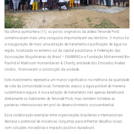
Na última quinta-feira (11), os povos originários da aldeia Tenondé Porã
comemoraram mais uma conquista importante em seu território. O motivo foi
a inauguração de mais uma estação de tratamento e purificação de água na
região, localizada no extremo sul da capital paulistana. A Federação das
Associações Muçulmanas do Brasil – FAMBRAS e a Fundação Mohammed Bin
Rashid Al Maktoum Humanitarian & Charity, entidade dos Emirados Árabes
Unidos, financiaram a construção da unidade.
Este investimento representa um marco significativo na melhoria da qualidade
de vida da comunidade local, fornecendo acesso a água potável de maneira
sustentável e segura. A nova estação de tratamento não apenas beneficiará
diretamente os habitantes de Tenondé Porã, mas também fortalece as
parcerias internacionais em prol do desenvolvimento socioambiental.
Essa colaboração exemplar entre organizações brasileiras e internacionais
destaca o potencial de iniciativas conjuntas para enfrentar desafios locais
com soluções inovadoras e impacto positivo duradouro.