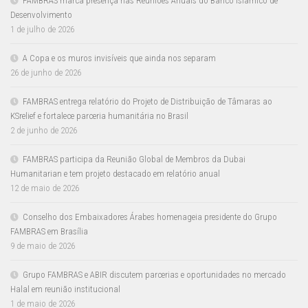
FAMBRAS marca presença nas Reuniões Anuais do Banco Islâmico de
Desenvolvimento
1 de julho de 2026
A Copa e os muros invisíveis que ainda nos separam
26 de junho de 2026
FAMBRAS entrega relatório do Projeto de Distribuição de Tâmaras ao
KSrelief e fortalece parceria humanitária no Brasil
2 de junho de 2026
FAMBRAS participa da Reunião Global de Membros da Dubai
Humanitarian e tem projeto destacado em relatório anual
12 de maio de 2026
Conselho dos Embaixadores Árabes homenageia presidente do Grupo
FAMBRAS em Brasília
9 de maio de 2026
Grupo FAMBRAS e ABIR discutem parcerias e oportunidades no mercado
Halal em reunião institucional
1 de maio de 2026