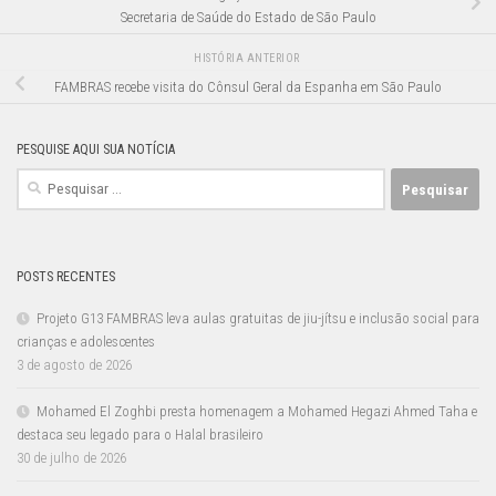
Secretaria de Saúde do Estado de São Paulo
HISTÓRIA ANTERIOR
FAMBRAS recebe visita do Cônsul Geral da Espanha em São Paulo
PESQUISE AQUI SUA NOTÍCIA
Pesquisar
por:
POSTS RECENTES
Projeto G13 FAMBRAS leva aulas gratuitas de jiu-jítsu e inclusão social para
crianças e adolescentes
3 de agosto de 2026
Mohamed El Zoghbi presta homenagem a Mohamed Hegazi Ahmed Taha e
destaca seu legado para o Halal brasileiro
30 de julho de 2026