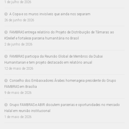
1 de julho de 2026
A Copa e os muros invisíveis que ainda nos separam
26 de junho de 2026
FAMBRAS entrega relatório do Projeto de Distribuição de Tâmaras ao
KSrelief e fortalece parceria humanitária no Brasil
2 de junho de 2026
FAMBRAS participa da Reunião Global de Membros da Dubai
Humanitarian e tem projeto destacado em relatório anual
12 de maio de 2026
Conselho dos Embaixadores Árabes homenageia presidente do Grupo
FAMBRAS em Brasília
9 de maio de 2026
Grupo FAMBRAS e ABIR discutem parcerias e oportunidades no mercado
Halal em reunião institucional
1 de maio de 2026