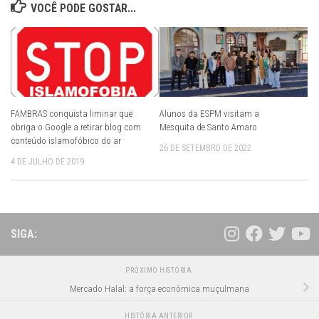
VOCÊ PODE GOSTAR...
FAMBRAS conquista liminar que
Alunos da ESPM visitam a
obriga o Google a retirar blog com
Mesquita de Santo Amaro
conteúdo islamofóbico do ar
26 DE SETEMBRO DE 2022
4 DE JULHO DE 2019
SIGA:
PRÓXIMO HISTÓRIA
Mercado Halal: a força econômica muçulmana
HISTÓRIA ANTERIOR