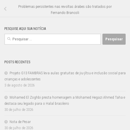
Problemas persistentes nas revoltas árabes são tratados por
Fernando Brancoli
PESQUISE AQUI SUA NOTÍCIA
Pesquisar
por:
POSTS RECENTES
Projeto G13 FAMBRAS leva aulas gratuitas de jiu-jítsu e inclusão social para
crianças e adolescentes
3 de agosto de 2026
Mohamed El Zoghbi presta homenagem a Mohamed Hegazi Ahmed Taha e
destaca seu legado para o Halal brasileiro
30 de julho de 2026
Nota de Pesar
30 de julho de 2026