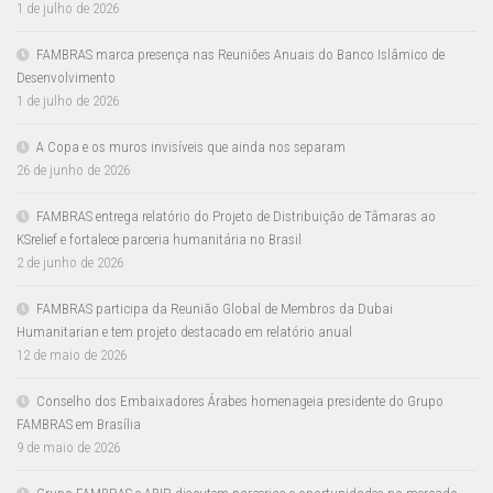
1 de julho de 2026
FAMBRAS marca presença nas Reuniões Anuais do Banco Islâmico de
Desenvolvimento
1 de julho de 2026
A Copa e os muros invisíveis que ainda nos separam
26 de junho de 2026
FAMBRAS entrega relatório do Projeto de Distribuição de Tâmaras ao
KSrelief e fortalece parceria humanitária no Brasil
2 de junho de 2026
FAMBRAS participa da Reunião Global de Membros da Dubai
Humanitarian e tem projeto destacado em relatório anual
12 de maio de 2026
Conselho dos Embaixadores Árabes homenageia presidente do Grupo
FAMBRAS em Brasília
9 de maio de 2026