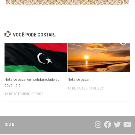
VOCÊ PODE GOSTAR...
Nota de pesar em solidariedade ao
Nota de pesar
povo líbio
10 DE OUTUBRO DE 2021
13 DE SETEMBRO DE 2023
SIGA: