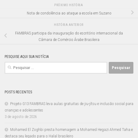
PRÓXIMO HISTÓRIA
Nota de condolência ao ataque a escola em Suzano
HISTÓRIA ANTERIOR
FAMBRAS participa da inauguração do escritório internacional da
Câmara de Comércio Árabe Brasileira
PESQUISE AQUI SUA NOTÍCIA
Pesquisar
por:
POSTS RECENTES
Projeto G13 FAMBRAS leva aulas gratuitas de jiu-jítsu e inclusão social para
crianças e adolescentes
3 de agosto de 2026
Mohamed El Zoghbi presta homenagem a Mohamed Hegazi Ahmed Taha e
destaca seu legado para o Halal brasileiro