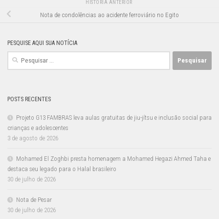
HISTÓRIA ANTERIOR
Nota de condolências ao acidente ferroviário no Egito
PESQUISE AQUI SUA NOTÍCIA
Pesquisar
por:
POSTS RECENTES
Projeto G13 FAMBRAS leva aulas gratuitas de jiu-jítsu e inclusão social para
crianças e adolescentes
3 de agosto de 2026
Mohamed El Zoghbi presta homenagem a Mohamed Hegazi Ahmed Taha e
destaca seu legado para o Halal brasileiro
30 de julho de 2026
Nota de Pesar
30 de julho de 2026