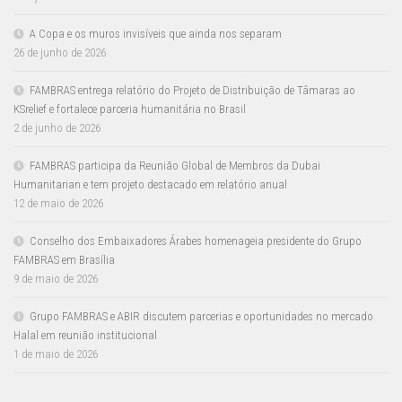
A Copa e os muros invisíveis que ainda nos separam
26 de junho de 2026
FAMBRAS entrega relatório do Projeto de Distribuição de Tâmaras ao
KSrelief e fortalece parceria humanitária no Brasil
2 de junho de 2026
FAMBRAS participa da Reunião Global de Membros da Dubai
Humanitarian e tem projeto destacado em relatório anual
12 de maio de 2026
Conselho dos Embaixadores Árabes homenageia presidente do Grupo
FAMBRAS em Brasília
9 de maio de 2026
Grupo FAMBRAS e ABIR discutem parcerias e oportunidades no mercado
Halal em reunião institucional
1 de maio de 2026