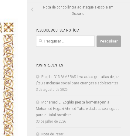
Nota de condolência ao ataque a escola em
Suzano
PESQUISE AQUI SUA NOTÍCIA
Pesquisar
por:
POSTS RECENTES
Projeto G13 FAMBRAS leva aulas gratuitas de jiu-
jítsu e inclusão social para crianças e adolescentes
3 de agosto de 2026
Mohamed El Zoghbi presta homenagem a
Mohamed Hegazi Ahmed Taha e destaca seu legado
para o Halal brasileiro
30 de julho de 2026
Nota de Pesar