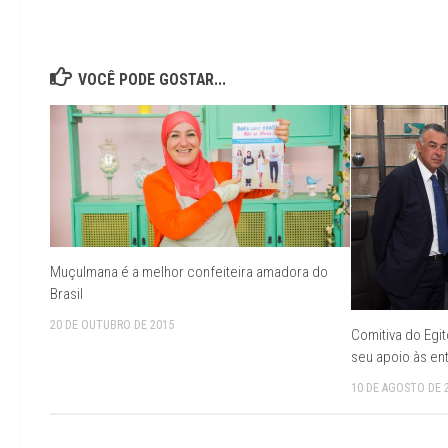
VOCÊ PODE GOSTAR...
Muçulmana é a melhor confeiteira amadora do
Brasil
20 DE OUTUBRO DE 2015
Comitiva do Egit
seu apoio às en
10 DE AGOSTO DE 