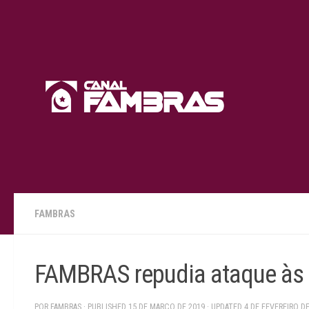
Skip to content
FAMBRAS
FAMBRAS repudia ataque às 
POR
FAMBRAS
· PUBLISHED
15 DE MARÇO DE 2019
· UPDATED
4 DE FEVEREIRO D