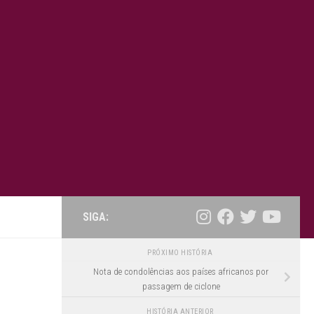
SIGA:
PRÓXIMO HISTÓRIA
Nota de condolências aos países africanos por
passagem de ciclone
HISTÓRIA ANTERIOR