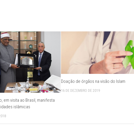
Doação de órgãos na visão do Islam
16 DE DEZEMBRO DE 2019
o, em visita ao Brasil, manifesta
tidades islâmicas
2018