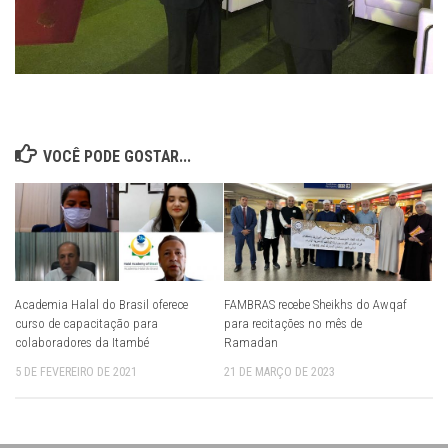
VOCÊ PODE GOSTAR...
Academia Halal do Brasil oferece
FAMBRAS recebe Sheikhs do Awqaf
curso de capacitação para
para recitações no mês de
colaboradores da Itambé
Ramadan
5 DE FEVEREIRO DE 2021
21 DE MARÇO DE 2023