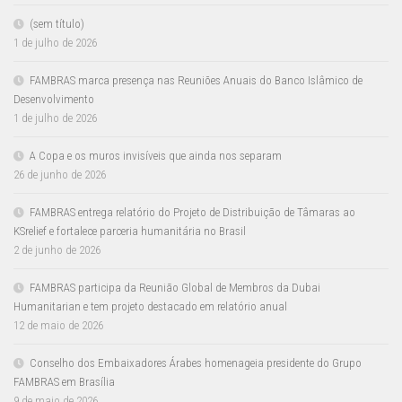
(sem título)
1 de julho de 2026
FAMBRAS marca presença nas Reuniões Anuais do Banco Islâmico de
Desenvolvimento
1 de julho de 2026
A Copa e os muros invisíveis que ainda nos separam
26 de junho de 2026
FAMBRAS entrega relatório do Projeto de Distribuição de Tâmaras ao
KSrelief e fortalece parceria humanitária no Brasil
2 de junho de 2026
FAMBRAS participa da Reunião Global de Membros da Dubai
Humanitarian e tem projeto destacado em relatório anual
12 de maio de 2026
Conselho dos Embaixadores Árabes homenageia presidente do Grupo
FAMBRAS em Brasília
9 de maio de 2026