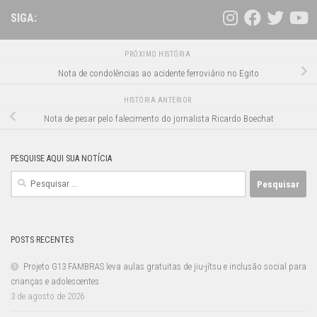
SIGA:
PRÓXIMO HISTÓRIA
Nota de condolências ao acidente ferroviário no Egito
HISTÓRIA ANTERIOR
Nota de pesar pelo falecimento do jornalista Ricardo Boechat
PESQUISE AQUI SUA NOTÍCIA
Pesquisar
por:
POSTS RECENTES
Projeto G13 FAMBRAS leva aulas gratuitas de jiu-jítsu e inclusão social para
crianças e adolescentes
3 de agosto de 2026