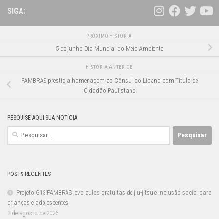
SIGA:
PRÓXIMO HISTÓRIA
5 de junho Dia Mundial do Meio Ambiente
HISTÓRIA ANTERIOR
FAMBRAS prestigia homenagem ao Cônsul do Líbano com Título de
Cidadão Paulistano
PESQUISE AQUI SUA NOTÍCIA
Pesquisar
por:
POSTS RECENTES
Projeto G13 FAMBRAS leva aulas gratuitas de jiu-jítsu e inclusão social para
crianças e adolescentes
3 de agosto de 2026