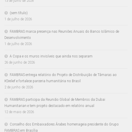
13 de julho de 2026
(sem título)
1 de julho de 2026
FAMBRAS marca presença nas Reuniões Anuais do Banco Islâmico de
Desenvolvimento
1 de julho de 2026
A Copa e os muros invisíveis que ainda nos separam
26 de junho de 2026
FAMBRAS entrega relatório do Projeto de Distribuição de Tâmaras ao
KSrelief e fortalece parceria humanitária no Brasil
2 de junho de 2026
FAMBRAS participa da Reunião Global de Membros da Dubai
Humanitarian e tem projeto destacado em relatório anual
12 de maio de 2026
Conselho dos Embaixadores Árabes homenageia presidente do Grupo
FAMBRAS em Brasília