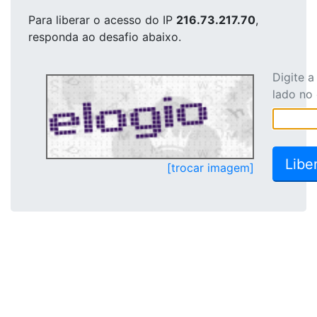
Para liberar o acesso
do IP
216.73.217.70
,
responda ao desafio abaixo.
Digite 
lado no
[trocar imagem]