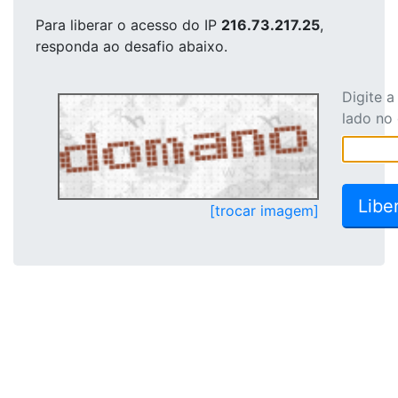
Para liberar o acesso
do IP
216.73.217.25
,
responda ao desafio abaixo.
Digite 
lado no
[trocar imagem]