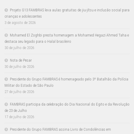
Projeto G13 FAMBRAS leva aulas gratuitas de jiu-jítsu e inclusão social para
crianças e adolescentes
3 de agosto de 2026
Mohamed El Zoghbi presta homenagem a Mohamed Hegazi Ahmed Taha e
destaca seu legado para o Halal brasileiro
30 de julho de 2026
Nota de Pesar
30 de julho de 2026
Presidente do Grupo FAMBRAS é homenageado pelo 3º Batalhão da Polícia
Militar do Estado de São Paulo
27 de julho de 2026
FAMBRAS participa da celebração do Dia Nacional do Egito e da Revolução
de 23 de Julho
17 de julho de 2026
Presidente do Grupo FAMBRAS assina Livro de Condolências em