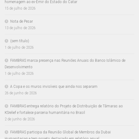
homenagem ao ex-Emir do Estado do Catar
15 de julho de 2026
Nota de Pesar
13 de julho de 2026
(sem título)
1 de julho de 2026
FAMBRAS marca presença nas Reuniões Anuais do Banco Islâmico de
Desenvolvimento
1 de julho de 2026
A Copa e os muros invisíveis que ainda nos separam
26 de junho de 2026
FAMBRAS entrega relatório do Projeto de Distribuição de Tâmaras ao
KSrelief e fortalece parceria humanitária no Brasil
2 de junho de 2026
FAMBRAS participa da Reunião Global de Membros da Dubai
Humanitarian e tem projeto destacado em relatório anual