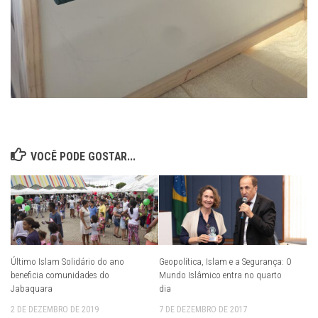
VOCÊ PODE GOSTAR...
Último Islam Solidário do ano
Geopolítica, Islam e a Segurança: O
beneficia comunidades do
Mundo Islâmico entra no quarto
Jabaquara
dia
2 DE DEZEMBRO DE 2019
7 DE DEZEMBRO DE 2017