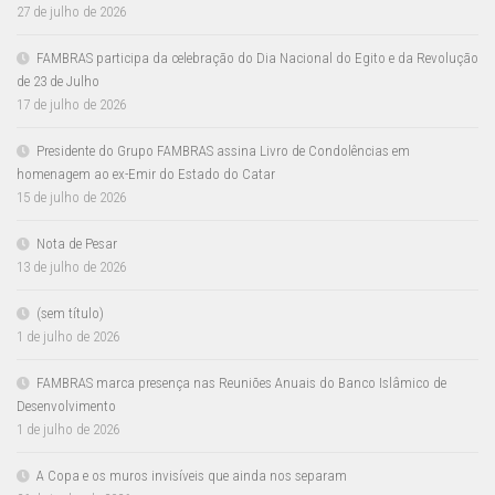
27 de julho de 2026
FAMBRAS participa da celebração do Dia Nacional do Egito e da Revolução
de 23 de Julho
17 de julho de 2026
Presidente do Grupo FAMBRAS assina Livro de Condolências em
homenagem ao ex-Emir do Estado do Catar
15 de julho de 2026
Nota de Pesar
13 de julho de 2026
(sem título)
1 de julho de 2026
FAMBRAS marca presença nas Reuniões Anuais do Banco Islâmico de
Desenvolvimento
1 de julho de 2026
A Copa e os muros invisíveis que ainda nos separam