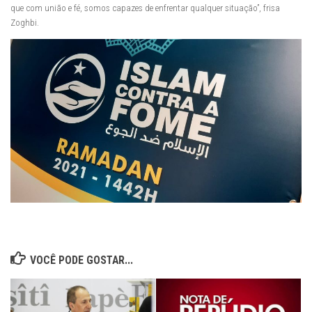
que com união e fé, somos capazes de enfrentar qualquer situação”, frisa
Zoghbi.
VOCÊ PODE GOSTAR...