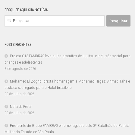
PESQUISE AQUI SUA NOTÍCIA
Pesquisar
por:
POSTS RECENTES
Projeto G13 FAMBRAS leva aulas gratuitas de jiu-jítsu e inclusão social para
crianças e adolescentes
3 de agosto de 2026
Mohamed El Zoghbi presta homenagem a Mohamed Hegazi Ahmed Taha e
destaca seu legado para o Halal brasileiro
30 de julho de 2026
Nota de Pesar
30 de julho de 2026
Presidente do Grupo FAMBRAS é homenageado pelo 3º Batalhão da Polícia
Militar do Estado de São Paulo