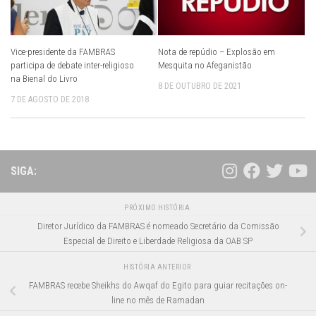
Nota de repúdio – Explosão em
Vice-presidente da FAMBRAS
Mesquita no Afeganistão
participa de debate inter-religioso
na Bienal do Livro
8 DE OUTUBRO DE 2021
7 DE AGOSTO DE 2018
SIGA:
PRÓXIMO HISTÓRIA
Diretor Jurídico da FAMBRAS é nomeado Secretário da Comissão
Especial de Direito e Liberdade Religiosa da OAB SP
HISTÓRIA ANTERIOR
FAMBRAS recebe Sheikhs do Awqaf do Egito para guiar recitações on-
line no mês de Ramadan