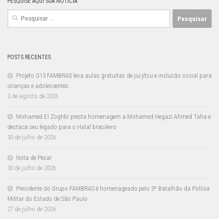
PESQUISE AQUI SUA NOTÍCIA
Pesquisar
por:
POSTS RECENTES
Projeto G13 FAMBRAS leva aulas gratuitas de jiu-jítsu e inclusão social para
crianças e adolescentes
3 de agosto de 2026
Mohamed El Zoghbi presta homenagem a Mohamed Hegazi Ahmed Taha e
destaca seu legado para o Halal brasileiro
30 de julho de 2026
Nota de Pesar
30 de julho de 2026
Presidente do Grupo FAMBRAS é homenageado pelo 3º Batalhão da Polícia
Militar do Estado de São Paulo
27 de julho de 2026