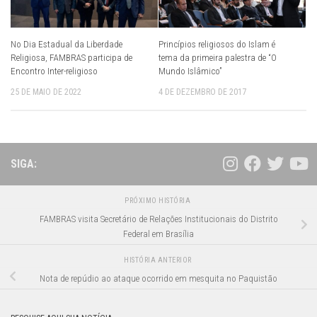
No Dia Estadual da Liberdade
Princípios religiosos do Islam é
Religiosa, FAMBRAS participa de
tema da primeira palestra de “O
Encontro Inter-religioso
Mundo Islâmico”
25 DE MAIO DE 2022
4 DE DEZEMBRO DE 2017
SIGA:
PRÓXIMO HISTÓRIA
FAMBRAS visita Secretário de Relações Institucionais do Distrito
Federal em Brasília
HISTÓRIA ANTERIOR
Nota de repúdio ao ataque ocorrido em mesquita no Paquistão