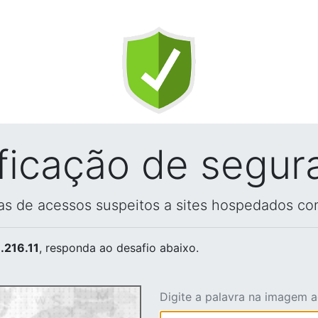
ificação de segur
vas de acessos suspeitos a sites hospedados co
.216.11
, responda ao desafio abaixo.
Digite a palavra na imagem 