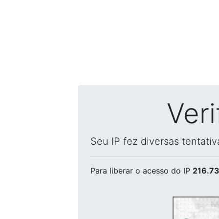
Ver
Seu IP fez diversas tentati
Para liberar o acesso
do IP
216.73