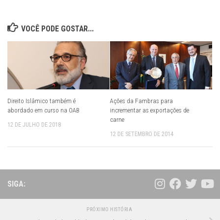
VOCÊ PODE GOSTAR...
Direito Islâmico também é
Ações da Fambras para
abordado em curso na OAB
incrementar as exportações de
carne
12 DE JULHO DE 2018
12 DE SETEMBRO DE 2014
SIGA:
PRÓXIMO HISTÓRIA