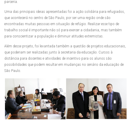
parceria.
Uma das principais ideias apresentadas foi a ação solidária para refugiados,
que acontecerá no centro de São Paulo, por ser uma região onde são
encontradas muitas pessoas em situação de refúgio. Realizar esse tipo de
trabalho social é importante não só para exercer a cidadania, mas também
para conscientizar a população e diminuir atitudes extremistas.
Além desse projeto, foi levantada também a questão de projetos educacionais,
que poderiam ser realizadas junto à secretaria da educação. Cursos à
distância para docentes e atividades de incentivo para os alunos são
possibilidades que podem resultar em mudanças no cenário da educação de
São Paulo.