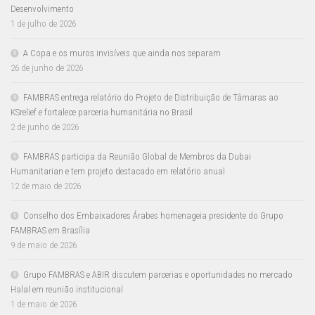
Desenvolvimento
1 de julho de 2026
A Copa e os muros invisíveis que ainda nos separam
26 de junho de 2026
FAMBRAS entrega relatório do Projeto de Distribuição de Tâmaras ao
KSrelief e fortalece parceria humanitária no Brasil
2 de junho de 2026
FAMBRAS participa da Reunião Global de Membros da Dubai
Humanitarian e tem projeto destacado em relatório anual
12 de maio de 2026
Conselho dos Embaixadores Árabes homenageia presidente do Grupo
FAMBRAS em Brasília
9 de maio de 2026
Grupo FAMBRAS e ABIR discutem parcerias e oportunidades no mercado
Halal em reunião institucional
1 de maio de 2026