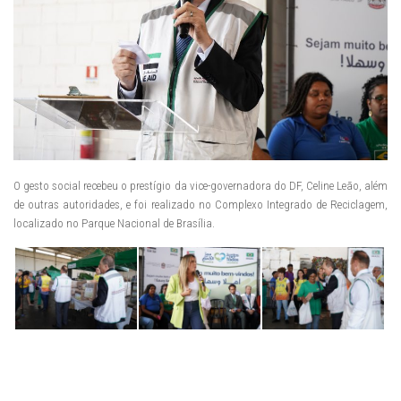
O gesto social recebeu o prestígio da vice-governadora do DF, Celine Leão, além
de outras autoridades, e foi realizado no Complexo Integrado de Reciclagem,
localizado no Parque Nacional de Brasília.