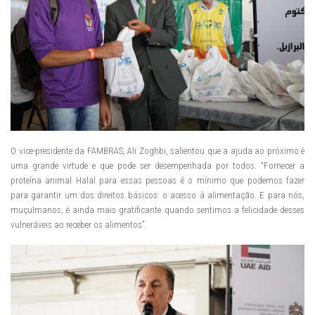
O vice-presidente da FAMBRAS, Ali Zoghbi, salientou que a ajuda ao próximo é
uma grande virtude e que pode ser desempenhada por todos. “Fornecer a
proteína animal Halal para essas pessoas é o mínimo que podemos fazer
para garantir um dos direitos básicos: o acesso à alimentação. E para nós,
muçulmanos, é ainda mais gratificante quando sentimos a felicidade desses
vulneráveis ao receber os alimentos”.