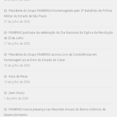
Presidente do Grupo FAMBRAS é homenageado pelo 3º Batalhão da Polícia
Militar do Estado de São Paulo
27 de julho de 2026
FAMBRAS participa da celebração do Dia Nacional do Egito e da Revolução
de 23 de Julho
17 de julho de 2026
Presidente do Grupo FAMBRAS assina Livro de Condolências em
homenagem ao ex-Emir do Estado do Catar
15 de julho de 2026
Nota de Pesar
13 de julho de 2026
(sem título)
1 de julho de 2026
FAMBRAS marca presença nas Reuniões Anuais do Banco Islâmico de
Desenvolvimento