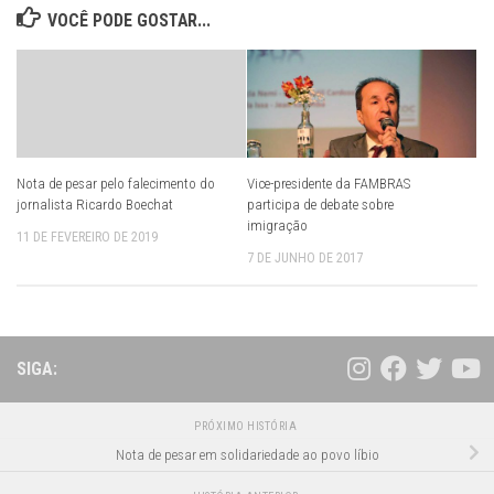
VOCÊ PODE GOSTAR...
Nota de pesar pelo falecimento do
Vice-presidente da FAMBRAS
jornalista Ricardo Boechat
participa de debate sobre
imigração
11 DE FEVEREIRO DE 2019
7 DE JUNHO DE 2017
SIGA:
PRÓXIMO HISTÓRIA
Nota de pesar em solidariedade ao povo líbio