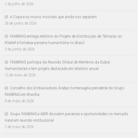
1 de julho de 2026
A Copa e os muros invisíveis que ainda nos separam
26 de junho de 2026
FAMBRAS entrega relatório do Projeto de Distribuição de Tâmaras ao
KSrelief e fortalece parceria humanitária no Brasil
2 de junho de 2026
FAMBRAS participa da Reunião Global de Membros da Dubai
Humanitarian e tem projeto destacado em relatório anual
12 de maio de 2026
Conselho dos Embaixadores Árabes homenageia presidente do Grupo
FAMBRAS em Brasília
9 de maio de 2026
Grupo FAMBRAS e ABIR discutem parcerias e oportunidades no mercado
Halal em reunião institucional
1 de maio de 2026