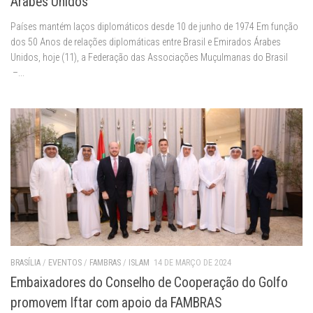
Árabes Unidos
Países mantém laços diplomáticos desde 10 de junho de 1974 Em função
dos 50 Anos de relações diplomáticas entre Brasil e Emirados Árabes
Unidos, hoje (11), a Federação das Associações Muçulmanas do Brasil
–...
BRASÍLIA
/
EVENTOS
/
FAMBRAS
/
ISLAM
14 DE MARÇO DE 2024
Embaixadores do Conselho de Cooperação do Golfo
promovem Iftar com apoio da FAMBRAS