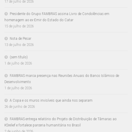
17 de julho de 2026
Presidente do Grupo FAMBRAS assina Livro de Condolências em
homenagem ao ex-Emir do Estado do Catar
15 de julho de 2026
Nota de Pesar
13 de julho de 2026
(sem título)
1 de julho de 2026
FAMBRAS marca presença nas Reuniões Anuais do Banco Islâmico de
Desenvolvimento
1 de julho de 2026
A Copa e os muros invisíveis que ainda nos separam
26 de junho de 2026
FAMBRAS entrega relatório do Projeto de Distribuição de Tâmaras ao
KSrelief e fortalece parceria humanitária no Brasil
2 de junho de 2026