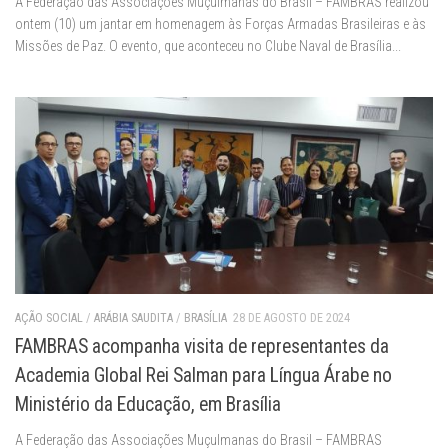
A Federação das Associações Muçulmanas do Brasil – FAMBRAS realizou
ontem (10) um jantar em homenagem às Forças Armadas Brasileiras e às
Missões de Paz. O evento, que aconteceu no Clube Naval de Brasília...
AÇÃO SOCIAL
/
ARÁBIA SAUDITA
/
BRASÍLIA
28 DE AGOSTO DE 2024
FAMBRAS acompanha visita de representantes da
Academia Global Rei Salman para Língua Árabe no
Ministério da Educação, em Brasília
A Federação das Associações Muçulmanas do Brasil – FAMBRAS