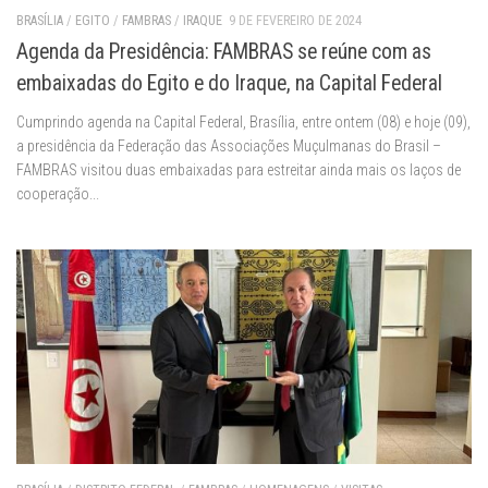
BRASÍLIA
/
EGITO
/
FAMBRAS
/
IRAQUE
9 DE FEVEREIRO DE 2024
Agenda da Presidência: FAMBRAS se reúne com as
embaixadas do Egito e do Iraque, na Capital Federal
Cumprindo agenda na Capital Federal, Brasília, entre ontem (08) e hoje (09),
a presidência da Federação das Associações Muçulmanas do Brasil –
FAMBRAS visitou duas embaixadas para estreitar ainda mais os laços de
cooperação...