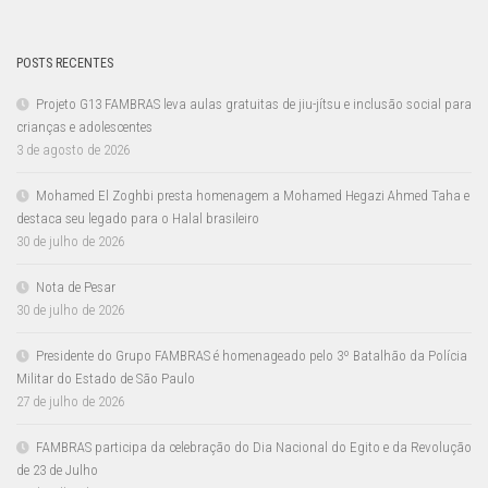
POSTS RECENTES
Projeto G13 FAMBRAS leva aulas gratuitas de jiu-jítsu e inclusão social para
crianças e adolescentes
3 de agosto de 2026
Mohamed El Zoghbi presta homenagem a Mohamed Hegazi Ahmed Taha e
destaca seu legado para o Halal brasileiro
30 de julho de 2026
Nota de Pesar
30 de julho de 2026
Presidente do Grupo FAMBRAS é homenageado pelo 3º Batalhão da Polícia
Militar do Estado de São Paulo
27 de julho de 2026
FAMBRAS participa da celebração do Dia Nacional do Egito e da Revolução
de 23 de Julho