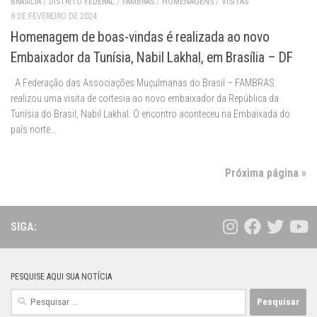
BRASÍLIA
/
DISTRITO FEDERAL
/
FAMBRAS
/
HOMENAGENS
/
VISITAS
8 DE FEVEREIRO DE 2024
Homenagem de boas-vindas é realizada ao novo
Embaixador da Tunísia, Nabil Lakhal, em Brasília – DF
A Federação das Associações Muçulmanas do Brasil – FAMBRAS
realizou uma visita de cortesia ao novo embaixador da República da
Tunísia do Brasil, Nabil Lakhal. O encontro aconteceu na Embaixada do
país norte...
Próxima página »
SIGA:
PESQUISE AQUI SUA NOTÍCIA
Pesquisar
por: