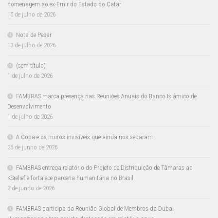
homenagem ao ex-Emir do Estado do Catar
15 de julho de 2026
Nota de Pesar
13 de julho de 2026
(sem título)
1 de julho de 2026
FAMBRAS marca presença nas Reuniões Anuais do Banco Islâmico de
Desenvolvimento
1 de julho de 2026
A Copa e os muros invisíveis que ainda nos separam
26 de junho de 2026
FAMBRAS entrega relatório do Projeto de Distribuição de Tâmaras ao
KSrelief e fortalece parceria humanitária no Brasil
2 de junho de 2026
FAMBRAS participa da Reunião Global de Membros da Dubai