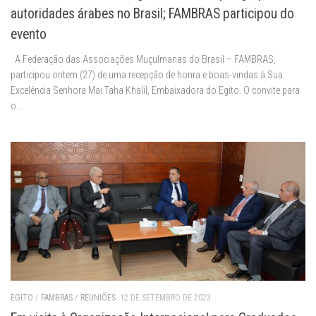
autoridades árabes no Brasil; FAMBRAS participou do
evento
A Federação das Associações Muçulmanas do Brasil – FAMBRAS,
participou ontem (27) de uma recepção de honra e boas-vindas à Sua
Excelência Senhora Mai Taha Khalil, Embaixadora do Egito. O convite para
o...
EGITO
/
FAMBRAS
/
REUNIÕES
12 DE SETEMBRO DE 2023