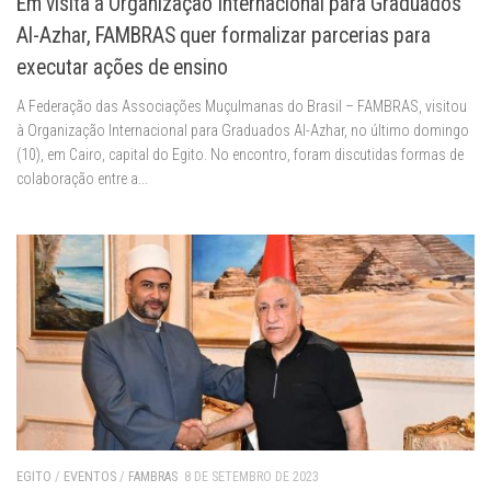
Em visita à Organização Internacional para Graduados
Al-Azhar, FAMBRAS quer formalizar parcerias para
executar ações de ensino
A Federação das Associações Muçulmanas do Brasil – FAMBRAS, visitou
à Organização Internacional para Graduados Al-Azhar, no último domingo
(10), em Cairo, capital do Egito. No encontro, foram discutidas formas de
colaboração entre a...
EGITO
/
EVENTOS
/
FAMBRAS
8 DE SETEMBRO DE 2023