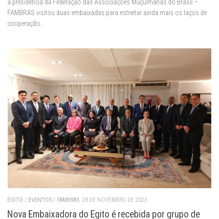
a presidência da Federação das Associações Muçulmanas do Brasil –
FAMBRAS visitou duas embaixadas para estreitar ainda mais os laços de
cooperação...
EGITO
/
EVENTOS
/
FAMBRAS
28 DE NOVEMBRO DE 2023
Nova Embaixadora do Egito é recebida por grupo de