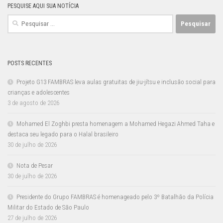
PESQUISE AQUI SUA NOTÍCIA
Pesquisar
por:
POSTS RECENTES
Projeto G13 FAMBRAS leva aulas gratuitas de jiu-jítsu e inclusão social para
crianças e adolescentes
3 de agosto de 2026
Mohamed El Zoghbi presta homenagem a Mohamed Hegazi Ahmed Taha e
destaca seu legado para o Halal brasileiro
30 de julho de 2026
Nota de Pesar
30 de julho de 2026
Presidente do Grupo FAMBRAS é homenageado pelo 3º Batalhão da Polícia
Militar do Estado de São Paulo
27 de julho de 2026