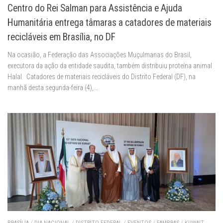
Centro do Rei Salman para Assistência e Ajuda
Humanitária entrega tâmaras a catadores de materiais
recicláveis em Brasília, no DF
Na ocasião, a Federação das Associações Muçulmanas do Brasil,
executora da ação da entidade saudita, também distribuiu proteína animal
Halal Catadores de materiais recicláveis do Distrito Federal (DF), na
manhã desta segunda-feira (4),...