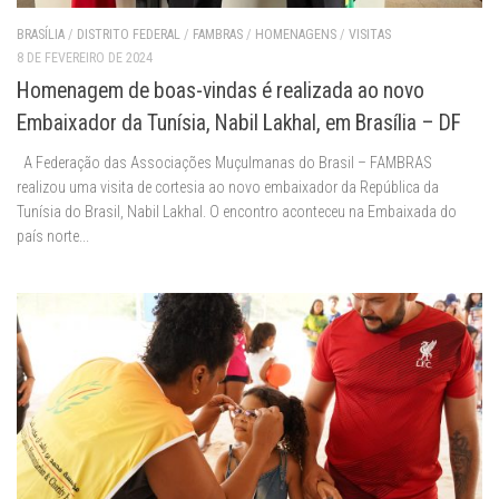
BRASÍLIA
/
DISTRITO FEDERAL
/
FAMBRAS
/
HOMENAGENS
/
VISITAS
8 DE FEVEREIRO DE 2024
Homenagem de boas-vindas é realizada ao novo
Embaixador da Tunísia, Nabil Lakhal, em Brasília – DF
A Federação das Associações Muçulmanas do Brasil – FAMBRAS
realizou uma visita de cortesia ao novo embaixador da República da
Tunísia do Brasil, Nabil Lakhal. O encontro aconteceu na Embaixada do
país norte...