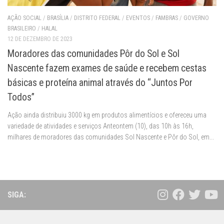
AÇÃO SOCIAL
/
BRASÍLIA
/
DISTRITO FEDERAL
/
EVENTOS
/
FAMBRAS
/
GOVERNO
BRASILEIRO
/
HALAL
12 DE DEZEMBRO DE 2023
Moradores das comunidades Pôr do Sol e Sol
Nascente fazem exames de saúde e recebem cestas
básicas e proteína animal através do “Juntos Por
Todos”
Ação ainda distribuiu 3000 kg em produtos alimentícios e ofereceu uma
variedade de atividades e serviços Anteontem (10), das 10h às 16h,
milhares de moradores das comunidades Sol Nascente e Pôr do Sol, em...
SIGA: