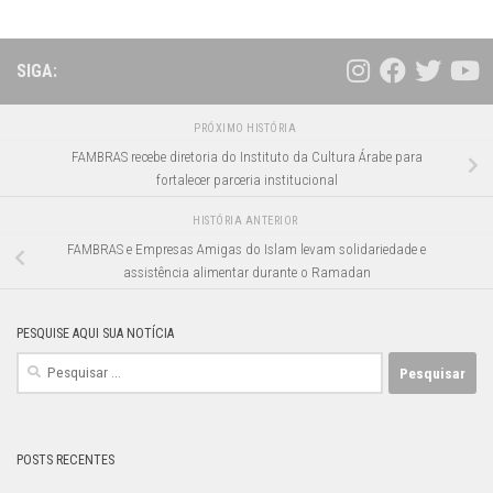
SIGA:
PRÓXIMO HISTÓRIA
FAMBRAS recebe diretoria do Instituto da Cultura Árabe para
fortalecer parceria institucional
HISTÓRIA ANTERIOR
FAMBRAS e Empresas Amigas do Islam levam solidariedade e
assistência alimentar durante o Ramadan
PESQUISE AQUI SUA NOTÍCIA
Pesquisar
por:
POSTS RECENTES