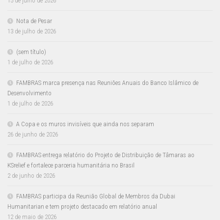
15 de julho de 2026
Nota de Pesar
13 de julho de 2026
(sem título)
1 de julho de 2026
FAMBRAS marca presença nas Reuniões Anuais do Banco Islâmico de
Desenvolvimento
1 de julho de 2026
A Copa e os muros invisíveis que ainda nos separam
26 de junho de 2026
FAMBRAS entrega relatório do Projeto de Distribuição de Tâmaras ao
KSrelief e fortalece parceria humanitária no Brasil
2 de junho de 2026
FAMBRAS participa da Reunião Global de Membros da Dubai
Humanitarian e tem projeto destacado em relatório anual
12 de maio de 2026