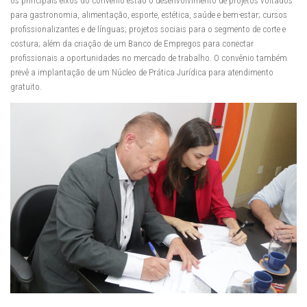
os principais eixos do convênio estão o desenvolvimento de projetos voltados
para gastronomia, alimentação, esporte, estética, saúde e bem-estar; cursos
profissionalizantes e de línguas; projetos sociais para o segmento de corte e
costura; além da criação de um Banco de Empregos para conectar
profissionais a oportunidades no mercado de trabalho. O convênio também
prevê a implantação de um Núcleo de Prática Jurídica para atendimento
gratuito.