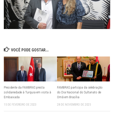
VOCÊ PODE GOSTAR...
Presidente da FAMBRAS presta
FAMBRAS participa da celebração
solidariedade à Turquia em visita à
do Dia Nacional do Sultanato de
Embaixada
Omã em Brasília
15 DE FEVEREIRO DE 2023
28 DE NOVEMBRO DE 2025