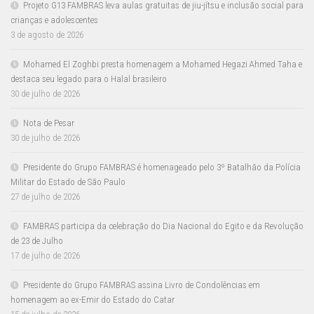
Projeto G13 FAMBRAS leva aulas gratuitas de jiu-jítsu e inclusão social para
crianças e adolescentes
3 de agosto de 2026
Mohamed El Zoghbi presta homenagem a Mohamed Hegazi Ahmed Taha e
destaca seu legado para o Halal brasileiro
30 de julho de 2026
Nota de Pesar
30 de julho de 2026
Presidente do Grupo FAMBRAS é homenageado pelo 3º Batalhão da Polícia
Militar do Estado de São Paulo
27 de julho de 2026
FAMBRAS participa da celebração do Dia Nacional do Egito e da Revolução
de 23 de Julho
17 de julho de 2026
Presidente do Grupo FAMBRAS assina Livro de Condolências em
homenagem ao ex-Emir do Estado do Catar