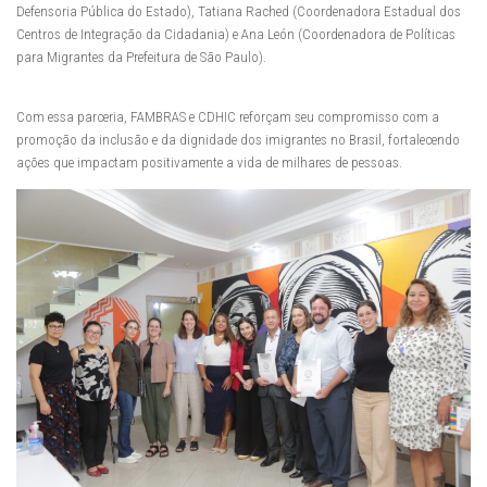
Defensoria Pública do Estado), Tatiana Rached (Coordenadora Estadual dos
Centros de Integração da Cidadania) e Ana León (Coordenadora de Políticas
para Migrantes da Prefeitura de São Paulo).
Com essa parceria, FAMBRAS e CDHIC reforçam seu compromisso com a
promoção da inclusão e da dignidade dos imigrantes no Brasil, fortalecendo
ações que impactam positivamente a vida de milhares de pessoas.