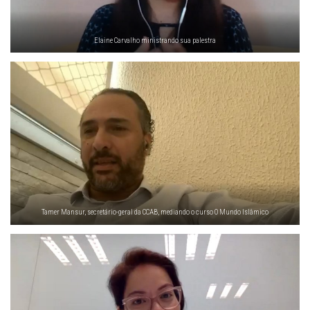
Elaine Carvalho ministrando sua palestra
Tamer Mansur, secretário-geral da CCAB, mediando o curso O Mundo Islâmico