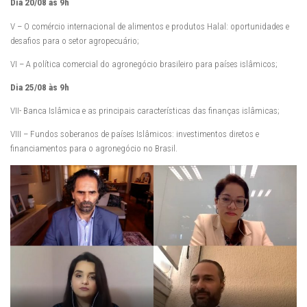
Dia 20/08 às 9h
V – O comércio internacional de alimentos e produtos Halal: oportunidades e
desafios para o setor agropecuário;
VI – A política comercial do agronegócio brasileiro para países islâmicos;
Dia 25/08 às 9h
VII- Banca Islâmica e as principais características das finanças islâmicas;
VIII – Fundos soberanos de países Islâmicos: investimentos diretos e
financiamentos para o agronegócio no Brasil.