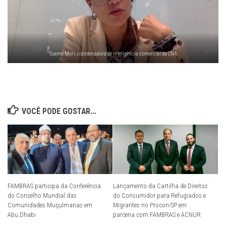
Sueme Mori, coordenadora de inteligência comercial da CNA
VOCÊ PODE GOSTAR...
FAMBRAS participa da Conferência
Lançamento da Cartilha de Direitos
do Conselho Mundial das
do Consumidor para Refugiados e
Comunidades Muçulmanas em
Migrantes no Procon-SP em
Abu Dhabi
parceria com FAMBRAS e ACNUR