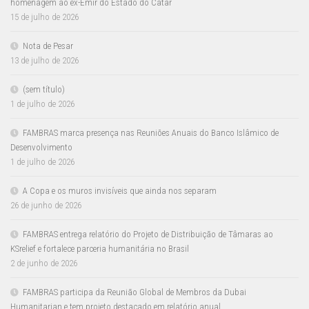
homenagem ao ex-Emir do Estado do Catar
15 de julho de 2026
Nota de Pesar
13 de julho de 2026
(sem título)
1 de julho de 2026
FAMBRAS marca presença nas Reuniões Anuais do Banco Islâmico de
Desenvolvimento
1 de julho de 2026
A Copa e os muros invisíveis que ainda nos separam
26 de junho de 2026
FAMBRAS entrega relatório do Projeto de Distribuição de Tâmaras ao
KSrelief e fortalece parceria humanitária no Brasil
2 de junho de 2026
FAMBRAS participa da Reunião Global de Membros da Dubai
Humanitarian e tem projeto destacado em relatório anual