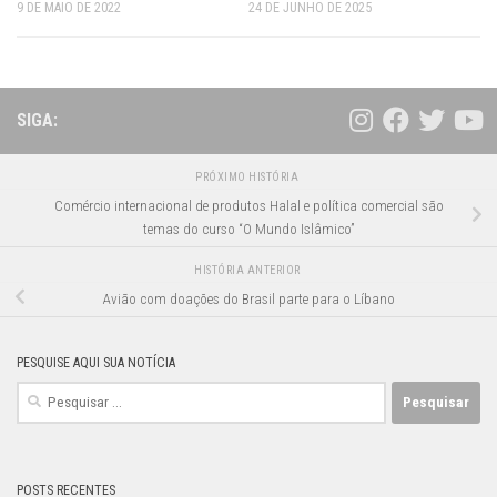
9 DE MAIO DE 2022
24 DE JUNHO DE 2025
SIGA:
PRÓXIMO HISTÓRIA
Comércio internacional de produtos Halal e política comercial são
temas do curso “O Mundo Islâmico”
HISTÓRIA ANTERIOR
Avião com doações do Brasil parte para o Líbano
PESQUISE AQUI SUA NOTÍCIA
Pesquisar
por:
POSTS RECENTES