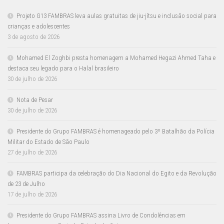
Projeto G13 FAMBRAS leva aulas gratuitas de jiu-jítsu e inclusão social para
crianças e adolescentes
3 de agosto de 2026
Mohamed El Zoghbi presta homenagem a Mohamed Hegazi Ahmed Taha e
destaca seu legado para o Halal brasileiro
30 de julho de 2026
Nota de Pesar
30 de julho de 2026
Presidente do Grupo FAMBRAS é homenageado pelo 3º Batalhão da Polícia
Militar do Estado de São Paulo
27 de julho de 2026
FAMBRAS participa da celebração do Dia Nacional do Egito e da Revolução
de 23 de Julho
17 de julho de 2026
Presidente do Grupo FAMBRAS assina Livro de Condolências em