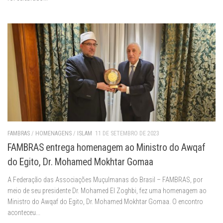
FAMBRAS
/
HOMENAGENS
/
ISLAM
11 DE SETEMBRO DE 2023
FAMBRAS entrega homenagem ao Ministro do Awqaf
do Egito, Dr. Mohamed Mokhtar Gomaa
A Federação das Associações Muçulmanas do Brasil – FAMBRAS, por
meio de seu presidente Dr. Mohamed El Zoghbi, fez uma homenagem ao
Ministro do Awqaf do Egito, Dr. Mohamed Mokhtar Gomaa. O encontro
aconteceu...