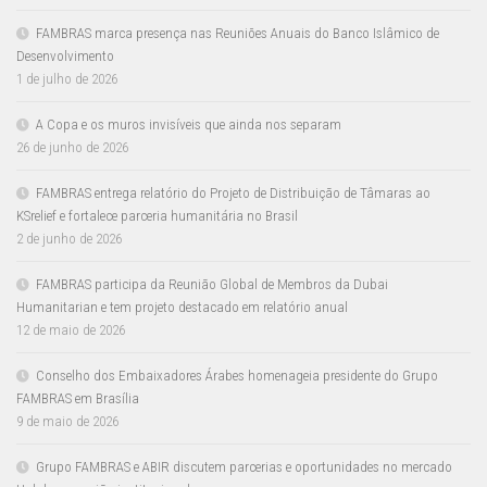
FAMBRAS marca presença nas Reuniões Anuais do Banco Islâmico de
Desenvolvimento
1 de julho de 2026
A Copa e os muros invisíveis que ainda nos separam
26 de junho de 2026
FAMBRAS entrega relatório do Projeto de Distribuição de Tâmaras ao
KSrelief e fortalece parceria humanitária no Brasil
2 de junho de 2026
FAMBRAS participa da Reunião Global de Membros da Dubai
Humanitarian e tem projeto destacado em relatório anual
12 de maio de 2026
Conselho dos Embaixadores Árabes homenageia presidente do Grupo
FAMBRAS em Brasília
9 de maio de 2026
Grupo FAMBRAS e ABIR discutem parcerias e oportunidades no mercado