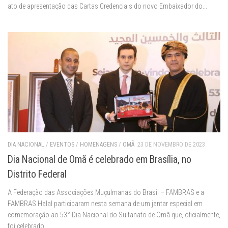
ato de apresentação das Cartas Credenciais do novo Embaixador do...
DIA NACIONAL
/
EVENTOS
/
HOMENAGENS
/
OMÃ
23 DE NOVEMBRO DE 2023
Dia Nacional de Omã é celebrado em Brasília, no
Distrito Federal
A Federação das Associações Muçulmanas do Brasil – FAMBRAS e a
FAMBRAS Halal participaram nesta semana de um jantar especial em
comemoração ao 53° Dia Nacional do Sultanato de Omã que, oficialmente,
foi celebrado...