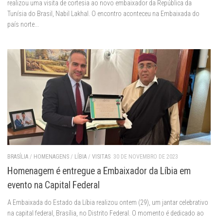
realizou uma visita de cortesia ao novo embaixador da República da
Tunísia do Brasil, Nabil Lakhal. O encontro aconteceu na Embaixada do
país norte...
BRASÍLIA
/
HOMENAGENS
/
LÍBIA
/
VISITAS
30 DE NOVEMBRO DE 2023
Homenagem é entregue a Embaixador da Líbia em
evento na Capital Federal
A Embaixada do Estado da Líbia realizou ontem (29), um jantar celebrativo
na capital federal, Brasília, no Distrito Federal. O momento é dedicado ao