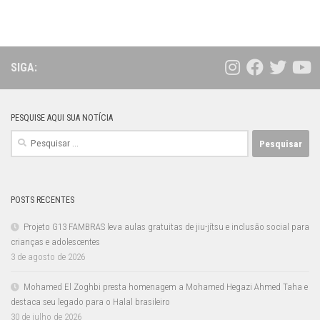
SIGA:
PESQUISE AQUI SUA NOTÍCIA
Pesquisar
por:
POSTS RECENTES
Projeto G13 FAMBRAS leva aulas gratuitas de jiu-jítsu e inclusão social para
crianças e adolescentes
3 de agosto de 2026
Mohamed El Zoghbi presta homenagem a Mohamed Hegazi Ahmed Taha e
destaca seu legado para o Halal brasileiro
30 de julho de 2026