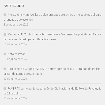
POSTS RECENTES
Projeto G13 FAMBRAS leva aulas gratuitas de jiu-jítsu e inclusão social para
crianças e adolescentes
3 de agosto de 2026
Mohamed El Zoghbi presta homenagem a Mohamed Hegazi Ahmed Taha e
destaca seu legado para o Halal brasileiro
30 de julho de 2026
Nota de Pesar
30 de julho de 2026
Presidente do Grupo FAMBRAS é homenageado pelo 3º Batalhão da Polícia
Militar do Estado de São Paulo
27 de julho de 2026
FAMBRAS participa da celebração do Dia Nacional do Egito e da Revolução
de 23 de Julho
17 de julho de 2026