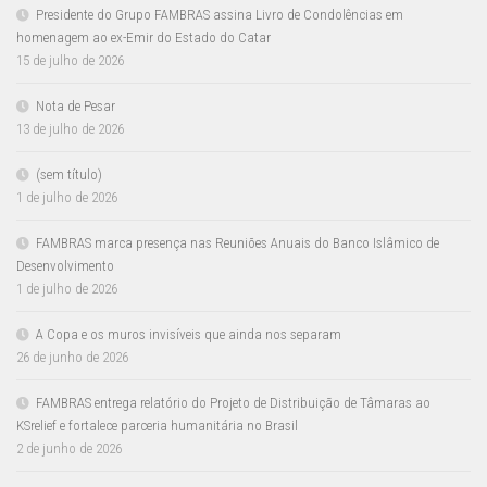
Presidente do Grupo FAMBRAS assina Livro de Condolências em
homenagem ao ex-Emir do Estado do Catar
15 de julho de 2026
Nota de Pesar
13 de julho de 2026
(sem título)
1 de julho de 2026
FAMBRAS marca presença nas Reuniões Anuais do Banco Islâmico de
Desenvolvimento
1 de julho de 2026
A Copa e os muros invisíveis que ainda nos separam
26 de junho de 2026
FAMBRAS entrega relatório do Projeto de Distribuição de Tâmaras ao
KSrelief e fortalece parceria humanitária no Brasil
2 de junho de 2026