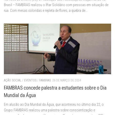
Brasil – FAMBRAS realizou o Iftar Solidário com pessoas em situação de
rua. Com mesas coloridas e repleta de flores, a quebra de...
AÇÃO SOCIAL
/
EVENTOS
/
FAMBRAS
26 DE MARÇO DE 2024
FAMBRAS concede palestra a estudantes sobre o Dia
Mundial da Água
Em alusão ao Dia Mundial da Água, que aconteceu no último dia 22, o
Grupo FAMBRAS realizou uma palestra sobre conscientização e