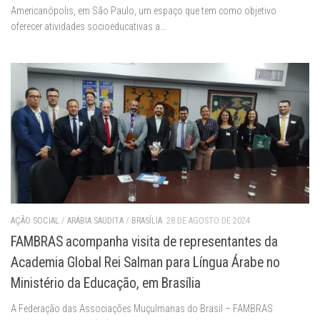
Americanópolis, em São Paulo, um espaço que tem como objetivo
oferecer atividades socioeducativas a...
AÇÃO SOCIAL
/
ARÁBIA SAUDITA
/
BRASÍLIA
28 DE AGOSTO DE 2024
FAMBRAS acompanha visita de representantes da
Academia Global Rei Salman para Língua Árabe no
Ministério da Educação, em Brasília
A Federação das Associações Muçulmanas do Brasil – FAMBRAS