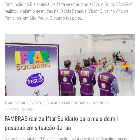
Em função do Dia Mundial da Terra celebrado hoje (22), o Grupo FAMBRAS
realizou o plantio de mudas na Escola Estadual Victor Oliva, no Alto de
Pinheiros, em São Paulo. O evento faz parte...
AÇÃO SOCIAL
/
EVENTOS
/
HALAL
/
ISLAM SOLIDÁRIO
/
SÃO PAULO
4 DE ABRIL DE 2024
FAMBRAS realiza Iftar Solidário para mais de mil
pessoas em situação de rua
Na noite de ontem, (03), a Federação das Associações Muçulmanas no