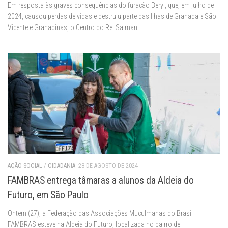
Em resposta às graves consequências do furacão Beryl, que, em julho de
2024, causou perdas de vidas e destruiu parte das Ilhas de Granada e São
Vicente e Granadinas, o Centro do Rei Salman...
AÇÃO SOCIAL
/
CIDADANIA
28 DE AGOSTO DE 2024
FAMBRAS entrega tâmaras a alunos da Aldeia do
Futuro, em São Paulo
Ontem (27), a Federação das Associações Muçulmanas do Brasil –
FAMBRAS esteve na Aldeia do Futuro, localizada no bairro de