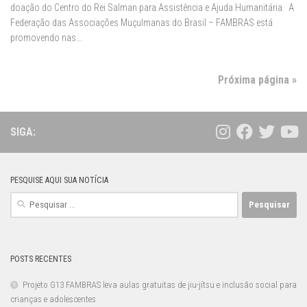
doação do Centro do Rei Salman para Assistência e Ajuda Humanitária A
Federação das Associações Muçulmanas do Brasil – FAMBRAS está
promovendo nas...
Próxima página »
SIGA:
PESQUISE AQUI SUA NOTÍCIA
Pesquisar
por:
POSTS RECENTES
Projeto G13 FAMBRAS leva aulas gratuitas de jiu-jítsu e inclusão social para
crianças e adolescentes