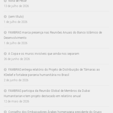
Nota de Pesar
13 de julho de 2026
(sem título)
1 de julho de 2026
FAMBRAS marca presença nas Reuniões Anuais do Banco Islâmico de
Desenvolvimento
1 de julho de 2026
A Copa e os muros invisíveis que ainda nos separam
26 de junho de 2026
FAMBRAS entrega relatório do Projeto de Distribuição de Tâmaras ao
KSrelief e fortalece parceria humanitária no Brasil
2 de junho de 2026
FAMBRAS participa da Reunião Global de Membros da Dubai
Humanitarian e tem projeto destacado em relatório anual
12 de maio de 2026
Conselho dos Embaixadores Árabes homenageia presidente do Grupo