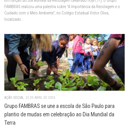
Em função do Dia Mundial da Reciclagem celebrado hoje (17), o Grupo
FAMBRAS realizou uma palestra sobre “A Importância da Reciclagem e o
Cuidado com o Meio Ambiente”, no Colégio Estadual Victor Oliva,
localizado...
AÇÃO SOCIAL
22 DE ABRIL DE 2024
Grupo FAMBRAS se une a escola de São Paulo para
plantio de mudas em celebração ao Dia Mundial da
Terra