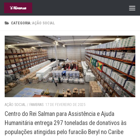
Skip to content
CATEGORIA:
AÇÃO SOCIAL
AÇÃO SOCIAL
/
FAMBRAS
17 DE FEVEREIRO DE 2025
Centro do Rei Salman para Assistência e Ajuda
Humanitária entrega 297 toneladas de donativos às
populações atingidas pelo furacão Beryl no Caribe