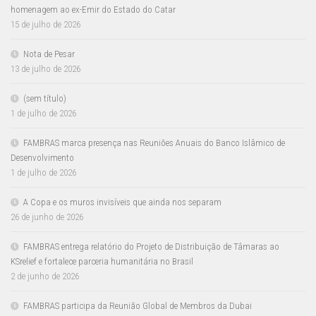
homenagem ao ex-Emir do Estado do Catar
15 de julho de 2026
Nota de Pesar
13 de julho de 2026
(sem título)
1 de julho de 2026
FAMBRAS marca presença nas Reuniões Anuais do Banco Islâmico de
Desenvolvimento
1 de julho de 2026
A Copa e os muros invisíveis que ainda nos separam
26 de junho de 2026
FAMBRAS entrega relatório do Projeto de Distribuição de Tâmaras ao
KSrelief e fortalece parceria humanitária no Brasil
2 de junho de 2026
FAMBRAS participa da Reunião Global de Membros da Dubai