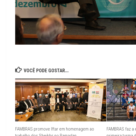
VOCÊ PODE GOSTAR...
FAMBRAS promove Iftar em homenagem ao
FAMBRAS faz a e
trabalho dos Sheikhs no Ramadan
primeira turma 