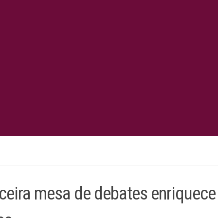
rceira mesa de debates enriquece