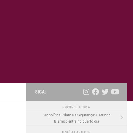
SIGA:
PRÓXIMO HISTÓRIA
Geopolítica, Islam e a Segurança: O Mundo
Islâmico entra no quarto dia
HISTÓRIA ANTERIOR