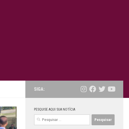
SIGA:
PESQUISE AQUI SUA NOTÍCIA
Pesquisar
por: