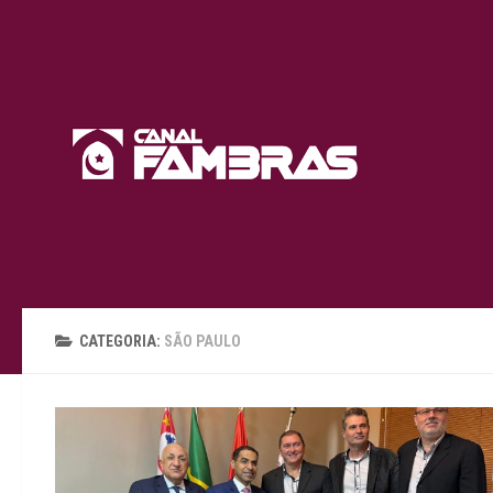
Skip to content
CATEGORIA:
SÃO PAULO