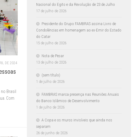
Nacional do Egito e da Revolução de 23 de Julho
17 de julho de 2026
Presidente do Grupo FAMBRAS assina Livro de
Condolências em homenagem ao ex-Emir do Estado
do Catar
15 de julho de 2026
Nota de Pesar
13 de julho de 2026
RIL DE 2024
pessoas
(sem título)
1 de julho de 2026
no Brasil
FAMBRAS marca presença nas Reuniões Anuais
rua. Com
do Banco Islâmico de Desenvolvimento
1 de julho de 2026
A Copa e os muros invisíveis que ainda nos
separam
26 de junho de 2026