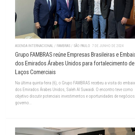
AGENDA INTERNACIONAL
/
FAMBRAS
/
SÃO PAULO
7 DE JUNHO DE 2024
Grupo FAMBRAS reúne Empresas Brasileiras e Embai
dos Emirados Árabes Unidos para fortalecimento de
Laços Comerciais
Na última quinta-feira (6), o Grupo FAMBRAS recebeu a visita do embai
dos Emirados Árabes Unidos, Saleh Al Suwaidi. O encontro teve como
objetivo discutir potenciais investimentos e oportunidades de negócios
governo...