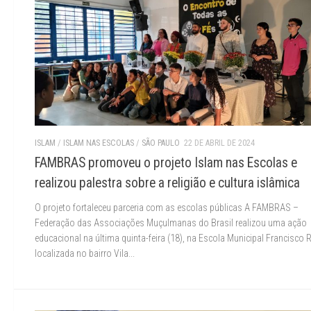
ISLAM
/
ISLAM NAS ESCOLAS
/
SÃO PAULO
22 DE ABRIL DE 2024
FAMBRAS promoveu o projeto Islam nas Escolas e
realizou palestra sobre a religião e cultura islâmica
O projeto fortaleceu parceria com as escolas públicas A FAMBRAS –
Federação das Associações Muçulmanas do Brasil realizou uma ação
educacional na última quinta-feira (18), na Escola Municipal Francisco 
localizada no bairro Vila...