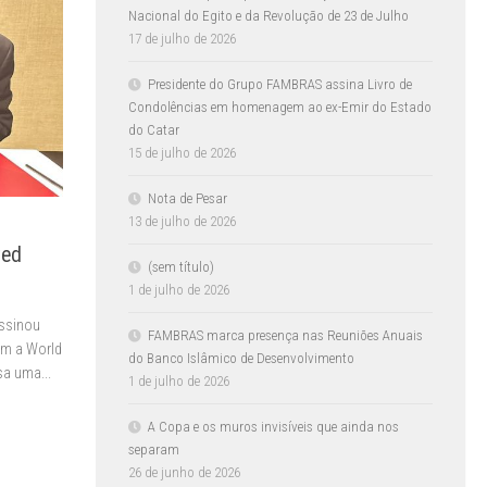
Nacional do Egito e da Revolução de 23 de Julho
17 de julho de 2026
Presidente do Grupo FAMBRAS assina Livro de
Condolências em homenagem ao ex-Emir do Estado
do Catar
15 de julho de 2026
Nota de Pesar
13 de julho de 2026
ted
(sem título)
1 de julho de 2026
ssinou
FAMBRAS marca presença nas Reuniões Anuais
om a World
do Banco Islâmico de Desenvolvimento
sa uma...
1 de julho de 2026
A Copa e os muros invisíveis que ainda nos
separam
26 de junho de 2026