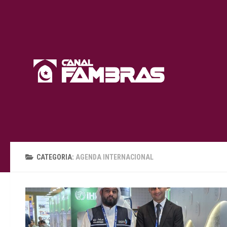
Skip to content
CATEGORIA:
AGENDA INTERNACIONAL