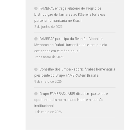
FAMBRAS entrega relatório do Projeto de
Distribuição de Tâmaras ao KSrelief e fortalece
parceria humanitária no Brasil
2 de junho de 2026
FAMBRAS participa da Reunião Global de
Membros da Dubai Humanitarian e tem projeto
destacado em relatório anual
12 de maio de 2026
Conselho dos Embaixadores Árabes homenageia
presidente do Grupo FAMBRAS em Brasília
9 de maio de 2026
Grupo FAMBRAS e ABIR discutem parcerias e
oportunidades no mercado Halal em reunião
institucional
1 de maio de 2026