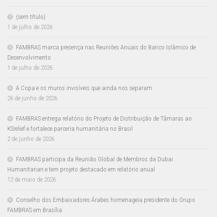
(sem título)
1 de julho de 2026
FAMBRAS marca presença nas Reuniões Anuais do Banco Islâmico de
Desenvolvimento
1 de julho de 2026
A Copa e os muros invisíveis que ainda nos separam
26 de junho de 2026
FAMBRAS entrega relatório do Projeto de Distribuição de Tâmaras ao
KSrelief e fortalece parceria humanitária no Brasil
2 de junho de 2026
FAMBRAS participa da Reunião Global de Membros da Dubai
Humanitarian e tem projeto destacado em relatório anual
12 de maio de 2026
Conselho dos Embaixadores Árabes homenageia presidente do Grupo
FAMBRAS em Brasília