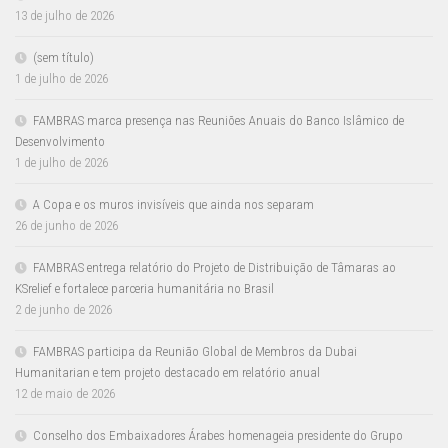
13 de julho de 2026
(sem título)
1 de julho de 2026
FAMBRAS marca presença nas Reuniões Anuais do Banco Islâmico de
Desenvolvimento
1 de julho de 2026
A Copa e os muros invisíveis que ainda nos separam
26 de junho de 2026
FAMBRAS entrega relatório do Projeto de Distribuição de Tâmaras ao
KSrelief e fortalece parceria humanitária no Brasil
2 de junho de 2026
FAMBRAS participa da Reunião Global de Membros da Dubai
Humanitarian e tem projeto destacado em relatório anual
12 de maio de 2026
Conselho dos Embaixadores Árabes homenageia presidente do Grupo