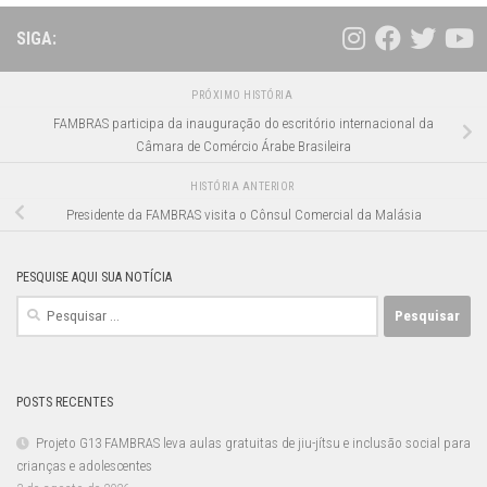
SIGA:
PRÓXIMO HISTÓRIA
FAMBRAS participa da inauguração do escritório internacional da
Câmara de Comércio Árabe Brasileira
HISTÓRIA ANTERIOR
Presidente da FAMBRAS visita o Cônsul Comercial da Malásia
PESQUISE AQUI SUA NOTÍCIA
Pesquisar
por:
POSTS RECENTES
Projeto G13 FAMBRAS leva aulas gratuitas de jiu-jítsu e inclusão social para
crianças e adolescentes