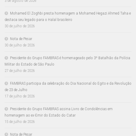
3 de agosto de 2026
Mohamed El Zoghbi presta homenagem a Mohamed Hegazi Ahmed Taha e
destaca seu legado para o Halal brasileiro
30 de julho de 2026
Nota de Pesar
30 de julho de 2026
Presidente do Grupo FAMBRAS é homenageado pelo 3º Batalhão da Polícia
Militar do Estado de São Paulo
27 de julho de 2026
FAMBRAS participa da celebração do Dia Nacional do Egito e da Revolução
de 23 de Julho
17 de julho de 2026
Presidente do Grupo FAMBRAS assina Livro de Condolências em
homenagem ao ex-Emir do Estado do Catar
15 de julho de 2026
Nota de Pesar