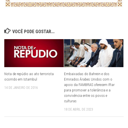
VOCÊ PODE GOSTAR...
Nota de repúdio ao ato terrorista
Embaixadas do Bahrein e dos
ocorrido em Istambul
Emirados Árabes Unidos com o
apoio da FAMBRAS oferecem Iftar
14 DE JANEIRO DE 2016
para promover a tolerância e a
convivência entre os povos e
culturas
18 DE ABRIL DE 2023