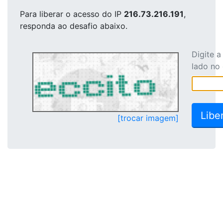
Para liberar o acesso
do IP
216.73.216.191
,
responda ao desafio abaixo.
Digite 
lado no
[trocar imagem]