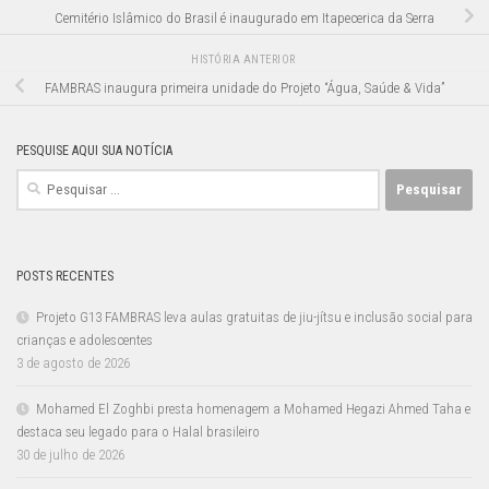
Cemitério Islâmico do Brasil é inaugurado em Itapecerica da Serra
HISTÓRIA ANTERIOR
FAMBRAS inaugura primeira unidade do Projeto “Água, Saúde & Vida”
PESQUISE AQUI SUA NOTÍCIA
Pesquisar
por:
POSTS RECENTES
Projeto G13 FAMBRAS leva aulas gratuitas de jiu-jítsu e inclusão social para
crianças e adolescentes
3 de agosto de 2026
Mohamed El Zoghbi presta homenagem a Mohamed Hegazi Ahmed Taha e
destaca seu legado para o Halal brasileiro
30 de julho de 2026