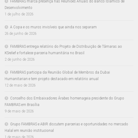
FAMBRAS marca presença nas Reuniões Anuais do Banco Islâmico de
Desenvolvimento
1 de julho de 2026
A Copa e os muros invisíveis que ainda nos separam
26 de junho de 2026
FAMBRAS entrega relatório do Projeto de Distribuição de Tâmaras ao
KSrelief e fortalece parceria humanitária no Brasil
2 de junho de 2026
FAMBRAS participa da Reunião Global de Membros da Dubai
Humanitarian e tem projeto destacado em relatório anual
12 de maio de 2026
Conselho dos Embaixadores Árabes homenageia presidente do Grupo
FAMBRAS em Brasília
9 de maio de 2026
Grupo FAMBRAS e ABIR discutem parcerias e oportunidades no mercado
Halal em reunião institucional
1 de maio de 2026