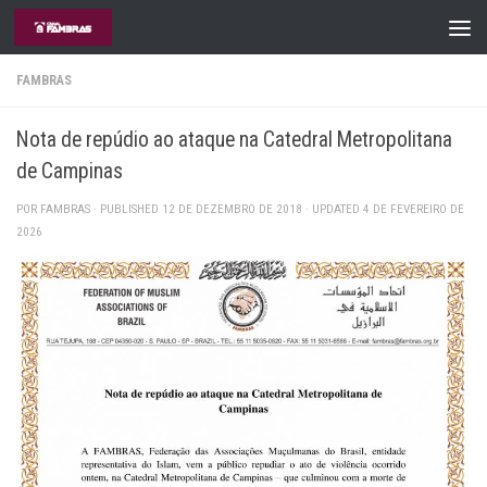
Skip to content
FAMBRAS
Nota de repúdio ao ataque na Catedral Metropolitana
de Campinas
POR
FAMBRAS
· PUBLISHED
12 DE DEZEMBRO DE 2018
· UPDATED
4 DE FEVEREIRO DE
2026