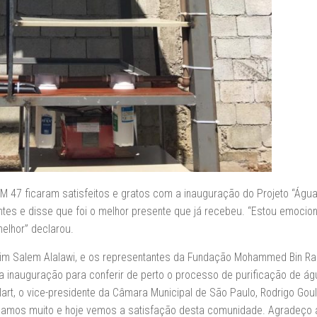
 47 ficaram satisfeitos e gratos com a inauguração do Projeto “Águ
 antes e disse que foi o melhor presente que já recebeu. “Estou emocio
elhor” declarou.
im Salem Alalawi, e os representantes da Fundação Mohammed Bin Ras
nauguração para conferir de perto o processo de purificação de ág
, o vice-presidente da Câmara Municipal de São Paulo, Rodrigo Goula
edicamos muito e hoje vemos a satisfação desta comunidade. Agradeço 