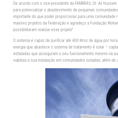
De acordo com o vice-presidente da FAMBRAS, Dr. Ali Hussein E
para potencializar o abastecimento de pequenas comunidades 
importante do que poder proporcionar para uma comunidade m
maiores projetos da Federação e agradeço a Fundação Moham
possibilitaram realizar esse projeto”.
O sistema é capaz de purificar até 400 litros de água por hor
energia que abastece o sistema de tratamento é solar – capta
instaladas que asseguram o seu funcionamento mesmo na ausê
viabiliza a sua instalação em comunidades isoladas, além de