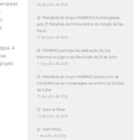
terrâneas
30 de julho de 2026
s
Presidente do Grupo FAMBRAS é homenageado
os
pelo 3º Batalhão da Polícia Militar do Estado de São
s
Paulo
27 de julho de 2026
 água. A
FAMBRAS participa da celebração do Dia
rias
Nacional do Egito e da Revolução de 23 de Julho
projeto
17 de julho de 2026
Presidente do Grupo FAMBRAS assina Livro de
Condolências em homenagem ao ex-Emir do Estado
do Catar
15 de julho de 2026
Nota de Pesar
13 de julho de 2026
(sem título)
1 de julho de 2026