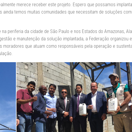
 realmente merece receber este projeto. Espero que possamos implanta
is ainda temos muitas comunidades que necessitam de soluções com
 na periferia da cidade de São Paulo e nos Estados do Amazonas, Ala
 gestão e manutenção da solução implantada, a Federação organizou e
uns moradores que atuam como responsáveis pela operação e sustenta
ulação.