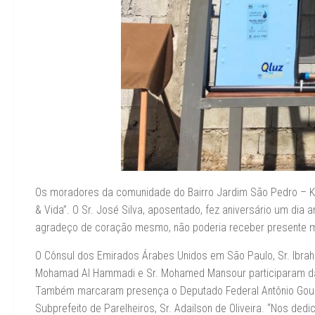
Os moradores da comunidade do Bairro Jardim São Pedro – KM
& Vida”. O Sr. José Silva, aposentado, fez aniversário um dia
agradeço de coração mesmo, não poderia receber presente m
O Cônsul dos Emirados Árabes Unidos em São Paulo, Sr. Ibrah
Mohamad Al Hammadi e Sr. Mohamed Mansour participaram da i
Também marcaram presença o Deputado Federal Antônio Goulart
Subprefeito de Parelheiros, Sr. Adailson de Oliveira. “Nos d