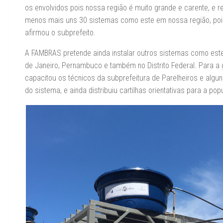
os envolvidos pois nossa região é muito grande e carente, e
menos mais uns 30 sistemas como este em nossa região, po
afirmou o subprefeito.
A FAMBRAS pretende ainda instalar outros sistemas como este
de Janeiro, Pernambuco e também no Distrito Federal. Para a
capacitou os técnicos da subprefeitura de Parelheiros e alg
do sistema, e ainda distribuiu cartilhas orientativas para a pop