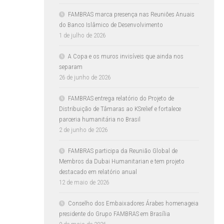
FAMBRAS marca presença nas Reuniões Anuais
do Banco Islâmico de Desenvolvimento
1 de julho de 2026
A Copa e os muros invisíveis que ainda nos
separam
26 de junho de 2026
FAMBRAS entrega relatório do Projeto de
Distribuição de Tâmaras ao KSrelief e fortalece
parceria humanitária no Brasil
2 de junho de 2026
FAMBRAS participa da Reunião Global de
Membros da Dubai Humanitarian e tem projeto
destacado em relatório anual
12 de maio de 2026
Conselho dos Embaixadores Árabes homenageia
presidente do Grupo FAMBRAS em Brasília