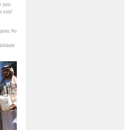
r pelo
o esta”
goas, Rio
bilidade