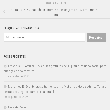
HISTÓRIA ANTERIOR
Atleta da Paz, Jihad Khodr, promove mensagem de paz em Lima, no
Peru
PESQUISE AQUI SUA NOTÍCIA
Pesquisar
por:
POSTS RECENTES
Projeto G13 FAMBRAS leva aulas gratuitas de jiu-jítsu e inclusão social para
crianças e adolescentes
3 de agosto de 2026
Mohamed El Zoghbi presta homenagem a Mohamed Hegazi Ahmed Taha e
destaca seu legado para o Halal brasileiro
30 de julho de 2026
Nota de Pesar