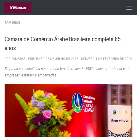
Skip to content
FAMBRAS
Câmara de Comércio Árabe Brasileira completa 65
anos
POR
FAMBRAS
· PUBLISHED
28 DE JULHO DE 2017
· UPDATED
4 DE FEVEREIRO DE 2026
Empresa se consolidou no mercado brasileiro desde 1952 e hoje é referência para
empresas, estatais e embaixadas