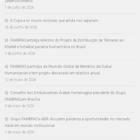
Desenvolvimento
1 de julho de 2026
A Copa e os muros invisíveis que ainda nos separam
26 de junho de 2026
FAMBRAS entrega relatório do Projeto de Distribuição de Tâmaras ao
KSrelief e fortalece parceria humanitária no Brasil
2 de junho de 2026
FAMBRAS participa da Reunião Global de Membros da Dubai
Humanitarian e tem projeto destacado em relatório anual
12 de maio de 2026
Conselho dos Embaixadores Árabes homenageia presidente do Grupo
FAMBRAS em Brasília
9 de maio de 2026
Grupo FAMBRAS e ABIR discutem parcerias e oportunidades no mercado
Halal em reunião institucional
1 de maio de 2026