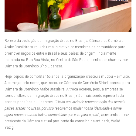
Reflexo da evolução da imigração árabe no Brasil, a Câmara de Comércio
Árabe Brasileira surgiu de uma iniciativa de membros da comunidade para
promover negócios entre o Brasil e seus países de origem. Incialmente
instalada na Rua Boa Vista, no Centro de São Paulo, a entidade chamava-se
Câmara de Comércio Sírio-Libanesa.
Hoje, depois de completar 65 anos, a organização cresceu e mudou – e muito.
A começar pelo nome, que trocou de Câmara de Comércio Sírio-Libanesa para
Câmara de Comércio Árabe Brasileira. A troca ocorreu, pois, a empresa se
tornou reflexo da imigração árabe no Brasil, não mais sendo representada
apenas por sírios ou libaneses.
“Havia um vazio de representação dos demais
países árabes no Brasil, por isso resolvemos mudar nossa identidade e nome,
agora representamos toda a comunidade que vem para o país”
, acrescentou o ex-
presidente da Câmara e atual presidente do conselho da entidade, Walid
Yazigi.