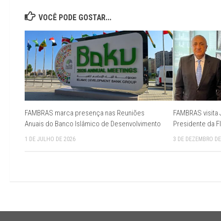
VOCÊ PODE GOSTAR...
FAMBRAS marca presença nas Reuniões
FAMBRAS visita 
Anuais do Banco Islâmico de Desenvolvimento
Presidente da F
1 DE JULHO DE 2026
3 DE DEZEMBRO DE