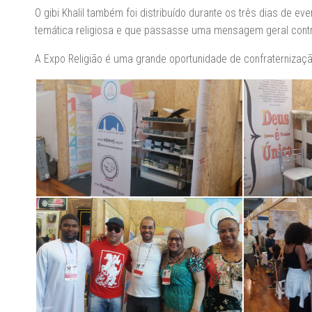
O gibi Khalil também foi distribuído durante os três dias de e
temática religiosa e que passasse uma mensagem geral contra
A Expo Religião é uma grande oportunidade de confraternização