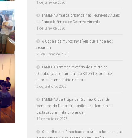
1 de julho de 2026
FAMBRAS marca presença nas Reuniões Anuais
do Banco Islâmico de Desenvolvimento
1 de julho de 2026
A Copa e os muros invisíveis que ainda nos
separam
26 de junho de 2026
FAMBRAS entrega relatório do Projeto de
Distribuição de Tâmaras ao KSrelief e fortalece
parceria humanitária no Brasil
2 de junho de 2026
FAMBRAS participa da Reunião Global de
Membros da Dubai Humanitarian e tem projeto
destacado em relatório anual
12 de maio de 2026
Conselho dos Embaixadores Árabes homenageia