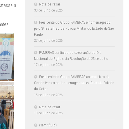
Nota de Pesar
ratasse a
30 de julho de 2026
Presidente do Grupo FAMBRAS é homenageado
antes.
pelo 3º Batalhão da Polícia Militar do Estado de São
Paulo
27 de julho de 2026
FAMBRAS participa da celebração do Dia
Nacional do Egito e da Revolução de 23 de Julho
17 de julho de 2026
Presidente do Grupo FAMBRAS assina Livro de
Condolências em homenagem ao ex-Emir do Estado
do Catar
15 de julho de 2026
Nota de Pesar
13 de julho de 2026
(sem título)