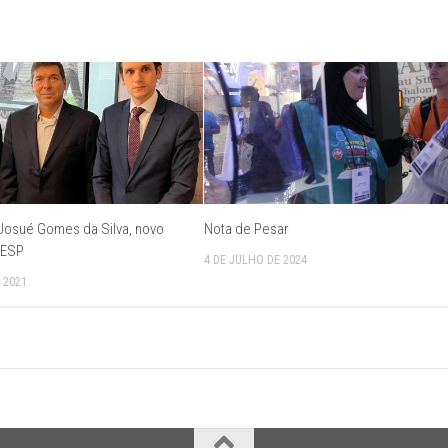
Josué Gomes da Silva, novo
Nota de Pesar
IESP
4 DE JULHO DE 2024
 2021