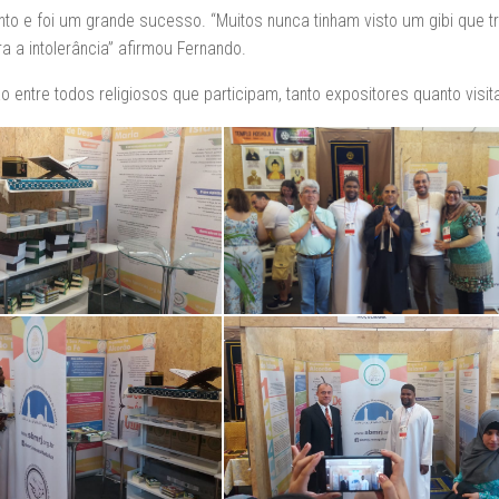
vento e foi um grande sucesso. “Muitos nunca tinham visto um gibi que t
 a intolerância” afirmou Fernando.
 entre todos religiosos que participam, tanto expositores quanto visit