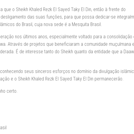
ue o Sheikh Khaled Rezk El Sayed Taky El Din, então à frente do
 desligamento das suas funções, para que possa dedicar-se integralm
âmicos do Brasil, cuja nova sede é a Mesquita Brasil.
eração nos últimos anos, especialmente voltado para a consolidação 
aawa. Através de projetos que beneficiaram a comunidade muçulmana 
derada. É de interesse tanto do Sheikh quanto da entidade que a Daaw
conhecendo seus sinceros esforços no domínio da divulgação islâmic
ração e o Sheikh Khaled Rezk El Sayed Taky El Din permanecerão.
nho certo.
asil