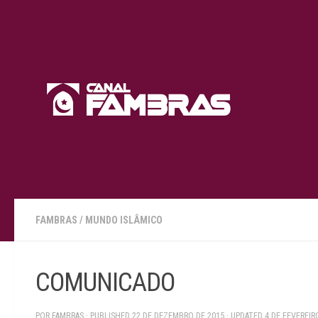
Skip to content
FAMBRAS
/
MUNDO ISLÂMICO
COMUNICADO
POR
FAMBRAS
· PUBLISHED
22 DE DEZEMBRO DE 2015
· UPDATED
4 DE FEVEREIR