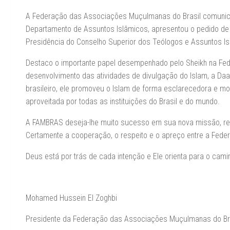
A Federação das Associações Muçulmanas do Brasil comunica q
Departamento de Assuntos Islâmicos, apresentou o pedido de
Presidência do Conselho Superior dos Teólogos e Assuntos Isl
Destaco o importante papel desempenhado pelo Sheikh na Fed
desenvolvimento das atividades de divulgação do Islam, a D
brasileiro, ele promoveu o Islam de forma esclarecedora e mo
aproveitada por todas as instituições do Brasil e do mundo.
A FAMBRAS deseja-lhe muito sucesso em sua nova missão, re
Certamente a cooperação, o respeito e o apreço entre a Fede
Deus está por trás de cada intenção e Ele orienta para o cami
Mohamed Hussein El Zoghbi
Presidente da Federação das Associações Muçulmanas do Br