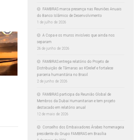
FAMBRAS marca presença nas Reuniões Anuais
do Banco Islâmico de Desenvolvimento
1 de julho de 2026
A Copa e os muros invisíveis que ainda nos
separam
26 de junho de 2026
FAMBRAS entrega relatório do Projeto de
Distribuição de Tâmaras ao KSrelief e fortalece
parceria humanitária no Brasil
2 de junho de 2026
FAMBRAS participa da Reunião Global de
Membros da Dubai Humanitarian e tem projeto
destacado em relatório anual
12 de maio de 2026
Conselho dos Embaixadores Árabes homenageia
presidente do Grupo FAMBRAS em Brasília