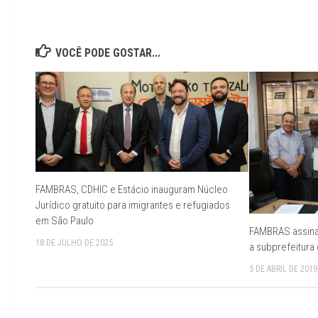
VOCÊ PODE GOSTAR...
FAMBRAS, CDHIC e Estácio inauguram Núcleo
Jurídico gratuito para imigrantes e refugiados
em São Paulo
FAMBRAS assina
18 DE JULHO DE 2025
a subprefeitura
5 DE ABRIL DE 2019