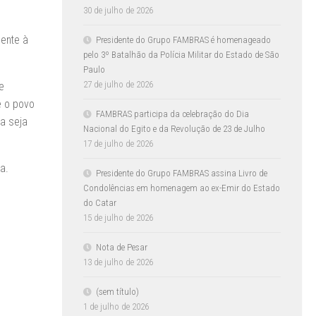
30 de julho de 2026
ente à
Presidente do Grupo FAMBRAS é homenageado
pelo 3º Batalhão da Polícia Militar do Estado de São
Paulo
27 de julho de 2026
e
e o povo
FAMBRAS participa da celebração do Dia
a seja
Nacional do Egito e da Revolução de 23 de Julho
17 de julho de 2026
a.
Presidente do Grupo FAMBRAS assina Livro de
Condolências em homenagem ao ex-Emir do Estado
do Catar
15 de julho de 2026
Nota de Pesar
13 de julho de 2026
(sem título)
1 de julho de 2026