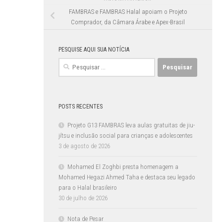
FAMBRAS e FAMBRAS Halal apoiam o Projeto
Comprador, da Câmara Árabe e Apex-Brasil
PESQUISE AQUI SUA NOTÍCIA
Pesquisar
por:
POSTS RECENTES
Projeto G13 FAMBRAS leva aulas gratuitas de jiu-
jítsu e inclusão social para crianças e adolescentes
3 de agosto de 2026
Mohamed El Zoghbi presta homenagem a
Mohamed Hegazi Ahmed Taha e destaca seu legado
para o Halal brasileiro
30 de julho de 2026
Nota de Pesar