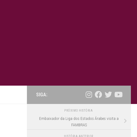
SIGA:
PRÓXIMO HISTÓRIA
Embaixador da Liga dos Estados Árabes visita a
FAMBRAS
HISTÓRIA ANTERIOR