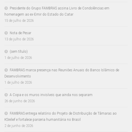
Presidente do Grupo FAMBRAS assina Livro de Condolências em
homenagem ao ex-Emir do Estado do Catar
15 de julho de 2026
Nota de Pesar
13 de julho de 2026
(sem título)
1 de julho de 2026
FAMBRAS marca presença nas Reuniões Anuais do Banco Islâmico de
Desenvolvimento
1 de julho de 2026
A Copa e os muros invisíveis que ainda nos separam
26 de junho de 2026
FAMBRAS entrega relatório do Projeto de Distribuição de Tâmaras ao
KSrelief e fortalece parceria humanitária no Brasil
2 de junho de 2026