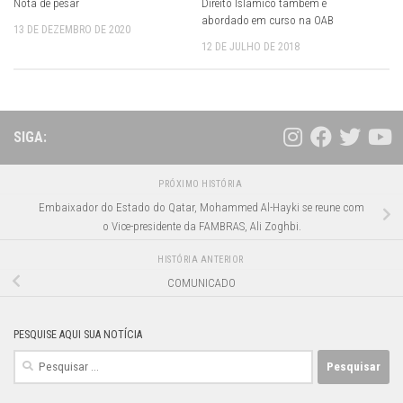
Nota de pesar
Direito Islâmico também é
abordado em curso na OAB
13 DE DEZEMBRO DE 2020
12 DE JULHO DE 2018
SIGA:
PRÓXIMO HISTÓRIA
Embaixador do Estado do Qatar, Mohammed Al-Hayki se reune com
o Vice-presidente da FAMBRAS, Ali Zoghbi.
HISTÓRIA ANTERIOR
COMUNICADO
PESQUISE AQUI SUA NOTÍCIA
Pesquisar
por: