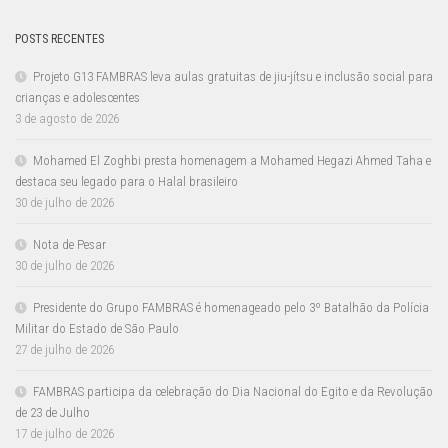
POSTS RECENTES
Projeto G13 FAMBRAS leva aulas gratuitas de jiu-jítsu e inclusão social para
crianças e adolescentes
3 de agosto de 2026
Mohamed El Zoghbi presta homenagem a Mohamed Hegazi Ahmed Taha e
destaca seu legado para o Halal brasileiro
30 de julho de 2026
Nota de Pesar
30 de julho de 2026
Presidente do Grupo FAMBRAS é homenageado pelo 3º Batalhão da Polícia
Militar do Estado de São Paulo
27 de julho de 2026
FAMBRAS participa da celebração do Dia Nacional do Egito e da Revolução
de 23 de Julho
17 de julho de 2026