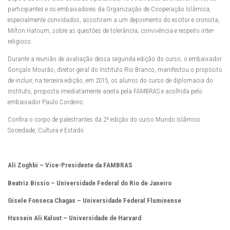
participantes e os embaixadores da Organização de Cooperação Islâmica,
especialmente convidados, assistiram a um depoimento do escitor e cronista,
Milton Hatoum, sobre as questões de tolerância, convivência e respeito inter-
religioso.
Durante a reunião de avaliação dessa segunda edição do curso, o embaixador
Gonçalo Mourão, diretor geral do Instituto Rio Branco, manifestou o propósito
de incluir, na terceira edição, em 2015, os alunos do curso de diplomacia do
instituto, proposta imediatamente aceita pela FAMBRAS e acolhida pelo
embaixador Paulo Cordeiro.
Confira o corpo de palestrantes da 2ª edição do curso Mundo Islâmico:
Sociedade, Cultura e Estado
Ali Zoghbi – Vice-Presidente da FAMBRAS
Beatriz Bissio – Universidade Federal do Rio de Janeiro
Gisele Fonseca Chagas – Universidade Federal Fluminense
Hussein Ali Kalout – Universidade de Harvard