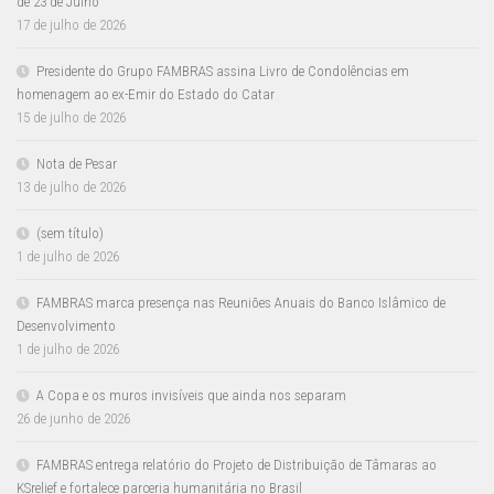
de 23 de Julho
17 de julho de 2026
Presidente do Grupo FAMBRAS assina Livro de Condolências em
homenagem ao ex-Emir do Estado do Catar
15 de julho de 2026
Nota de Pesar
13 de julho de 2026
(sem título)
1 de julho de 2026
FAMBRAS marca presença nas Reuniões Anuais do Banco Islâmico de
Desenvolvimento
1 de julho de 2026
A Copa e os muros invisíveis que ainda nos separam
26 de junho de 2026
FAMBRAS entrega relatório do Projeto de Distribuição de Tâmaras ao
KSrelief e fortalece parceria humanitária no Brasil