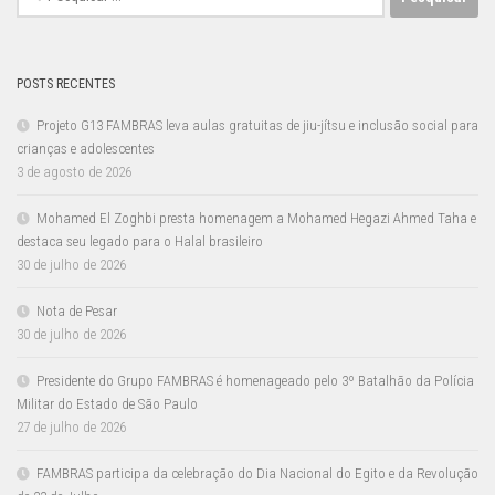
por:
POSTS RECENTES
Projeto G13 FAMBRAS leva aulas gratuitas de jiu-jítsu e inclusão social para
crianças e adolescentes
3 de agosto de 2026
Mohamed El Zoghbi presta homenagem a Mohamed Hegazi Ahmed Taha e
destaca seu legado para o Halal brasileiro
30 de julho de 2026
Nota de Pesar
30 de julho de 2026
Presidente do Grupo FAMBRAS é homenageado pelo 3º Batalhão da Polícia
Militar do Estado de São Paulo
27 de julho de 2026
FAMBRAS participa da celebração do Dia Nacional do Egito e da Revolução