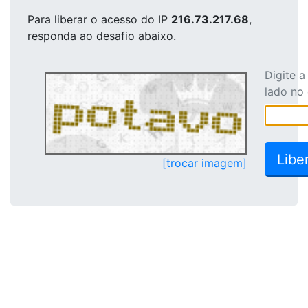
Para liberar o acesso
do IP
216.73.217.68
,
responda ao desafio abaixo.
Digite 
lado no
[trocar imagem]