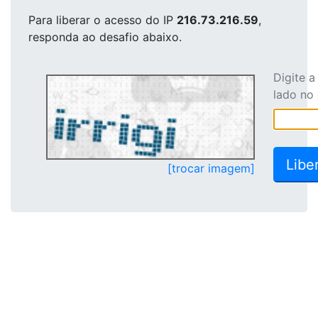
Para liberar o acesso
do IP
216.73.216.59
,
responda ao desafio abaixo.
Digite 
lado no
[trocar imagem]