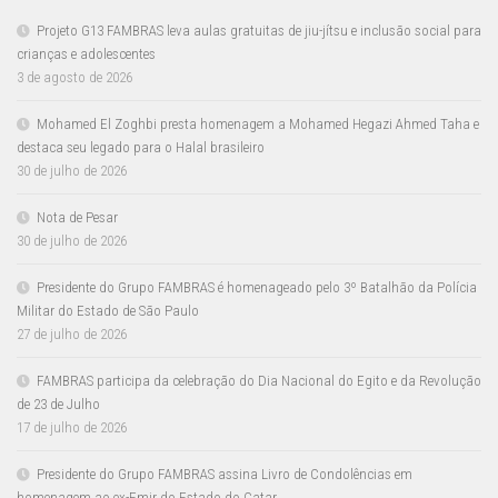
Projeto G13 FAMBRAS leva aulas gratuitas de jiu-jítsu e inclusão social para
crianças e adolescentes
3 de agosto de 2026
Mohamed El Zoghbi presta homenagem a Mohamed Hegazi Ahmed Taha e
destaca seu legado para o Halal brasileiro
30 de julho de 2026
Nota de Pesar
30 de julho de 2026
Presidente do Grupo FAMBRAS é homenageado pelo 3º Batalhão da Polícia
Militar do Estado de São Paulo
27 de julho de 2026
FAMBRAS participa da celebração do Dia Nacional do Egito e da Revolução
de 23 de Julho
17 de julho de 2026
Presidente do Grupo FAMBRAS assina Livro de Condolências em
homenagem ao ex-Emir do Estado do Catar