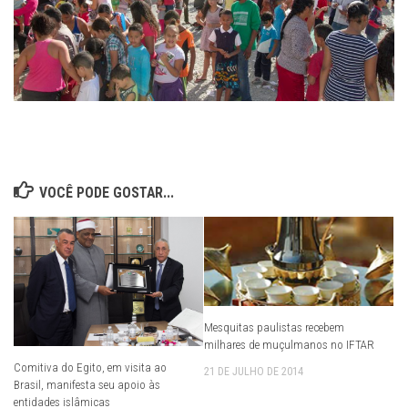
VOCÊ PODE GOSTAR...
Mesquitas paulistas recebem
milhares de muçulmanos no IFTAR
Comitiva do Egito, em visita ao
21 DE JULHO DE 2014
Brasil, manifesta seu apoio às
entidades islâmicas