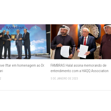
e Iftar em homenagem ao Dr.
FAMBRAS Halal assina memorando de
ri
entendimento com a HAQQ Association
2
5 DE JANEIRO DE 2023