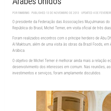
Árabes Unidos
POR
FAMBRAS
· PUBLISHED
13 DE NOVEMBRO DE 2013
· UPDATED
4 DE FEVEREI
O presidente da Federação das Associações Muçulmanas do B
República do Brasil, Michel Temer, em visita oficial de três d
Foram realizados encontros com o príncipe herdeiro de Abu 
Al Maktoum, além de uma visita às obras da Brazil Foods, em
Arábica.
O objetivo de Michel Temer é melhorar ainda mais a relação e
desenvolvimento dos interesses em comum. Nas reuniões, assu
investimentos e serviços, foram amplamente discutidos.