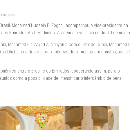
RO DE 2026
rasil, Mohamed Hussein El Zoghbi, acompanhou o vice-presidente da
ias aos Emirados Árabes Unidos. A agenda teve início no dia 10 de nove
Dhabi, Mohamed Bin Zayed Al Nahyan e com o Emir de Dubai, Mohamed B
 Abu Dhabi, uma das maiores fábricas de alimentos em construção na 
conômica entre o Brasil e os Emirados, cooperando assim, para o
ntos como a possibilidade de intensificar o intercâmbio de bens,