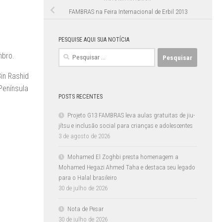
FAMBRAS na Feira Internacional de Erbil 2013
PESQUISE AQUI SUA NOTÍCIA
Pesquisar
mbro.
por:
in Rashid
Península
POSTS RECENTES
Projeto G13 FAMBRAS leva aulas gratuitas de jiu-
jítsu e inclusão social para crianças e adolescentes
3 de agosto de 2026
Mohamed El Zoghbi presta homenagem a
Mohamed Hegazi Ahmed Taha e destaca seu legado
para o Halal brasileiro
30 de julho de 2026
Nota de Pesar
30 de julho de 2026