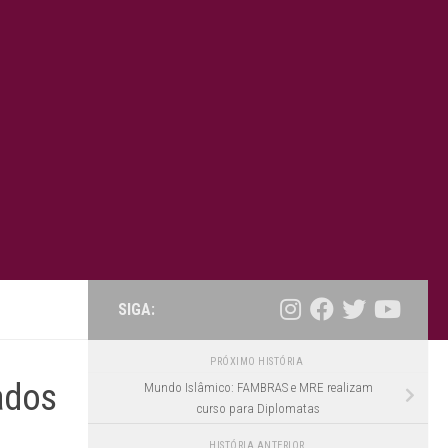
SIGA:
PRÓXIMO HISTÓRIA
ados
Mundo Islâmico: FAMBRAS e MRE realizam
curso para Diplomatas
HISTÓRIA ANTERIOR