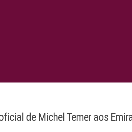
ficial de Michel Temer aos Emir