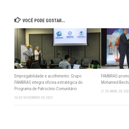
VOCÊ PODE GOSTAR...
Empregabilidade e acolhimento: Grupo
FAMBRAS promov
FAMBRAS integra oficina estratégica do
Mohamed Becha
Programa de Patrocínio Comunitário
21 DE ABRIL DE 202
26 DE NOVEMBRO DE 2025