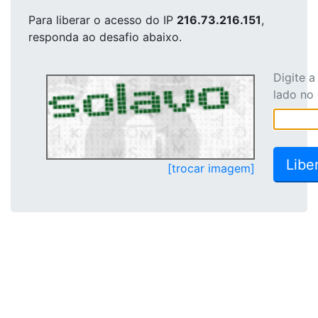
Para liberar o acesso
do IP
216.73.216.151
,
responda ao desafio abaixo.
Digite 
lado no
[trocar imagem]