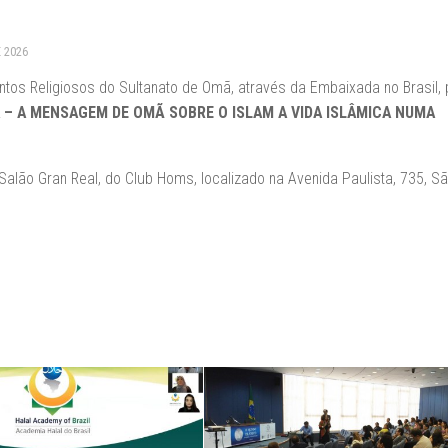
E 2026
tos Religiosos do Sultanato de Omã, através da Embaixada no Brasil,
 – A MENSAGEM DE OMÃ SOBRE O ISLAM A VIDA ISLÂMICA NUMA
o Salão Gran Real, do Club Homs, localizado na Avenida Paulista, 735, S