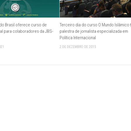
do Brasil oferece curso de
Terceiro dia do curso O Mundo Islâmico
al para colaboradores da JBS-
palestra de jornalista especializada em
Política Internacional
021
2 DE DEZEMBRO DE 2015