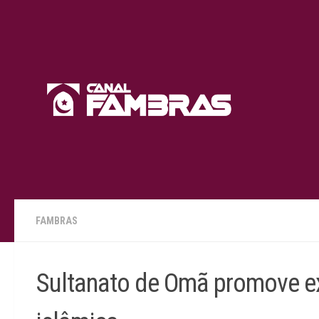
Skip to content
FAMBRAS
Sultanato de Omã promove ex