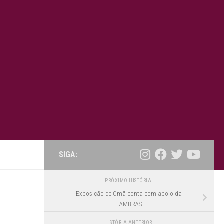
SIGA:
PRÓXIMO HISTÓRIA
Exposição de Omã conta com apoio da
FAMBRAS
HISTÓRIA ANTERIOR