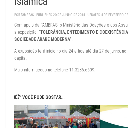
islâmica
POR
FAMBRAS
· PUBLISHED
20 DE JUNHO DE 2014
· UPDATED
4 DE FEVEREIRO D
Com apoio da FAMBRAS, o Ministério das Doações e dos Assun
a exposição:
“TOLERÂNCIA, ENTEDIMENTO E COEXISTÊNCIA
SOCIEDADE ÁRABE MODERNA”.
A exposição terá início no dia 24 e fica até dia 27 de junho, n
capital.
Mais informações no telefone 11.3285.6609.
VOCÊ PODE GOSTAR...