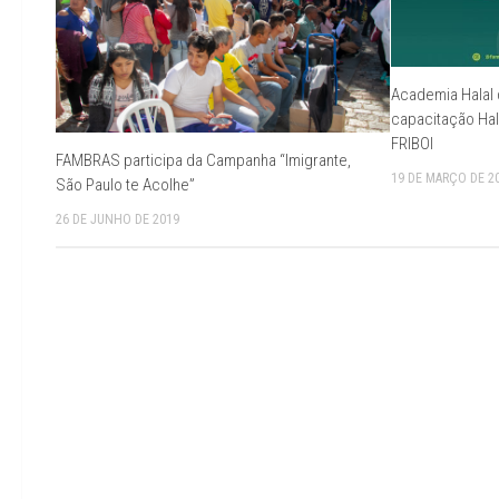
Academia Halal 
capacitação Hal
FRIBOI
FAMBRAS participa da Campanha “Imigrante,
19 DE MARÇO DE 2
São Paulo te Acolhe”
26 DE JUNHO DE 2019