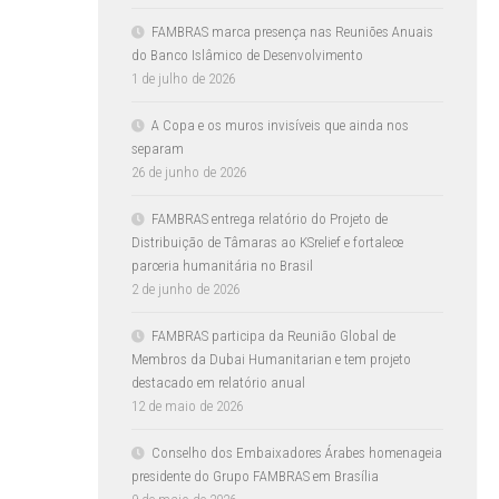
FAMBRAS marca presença nas Reuniões Anuais
do Banco Islâmico de Desenvolvimento
1 de julho de 2026
A Copa e os muros invisíveis que ainda nos
separam
26 de junho de 2026
FAMBRAS entrega relatório do Projeto de
Distribuição de Tâmaras ao KSrelief e fortalece
parceria humanitária no Brasil
2 de junho de 2026
FAMBRAS participa da Reunião Global de
Membros da Dubai Humanitarian e tem projeto
destacado em relatório anual
12 de maio de 2026
Conselho dos Embaixadores Árabes homenageia
presidente do Grupo FAMBRAS em Brasília