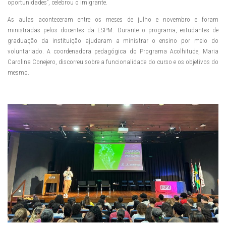
oportunidades”, celebrou o imigrante.
As aulas aconteceram entre os meses de julho e novembro e foram
ministradas pelos docentes da ESPM. Durante o programa, estudantes de
graduação da instituição ajudaram a ministrar o ensino por meio do
voluntariado. A coordenadora pedagógica do Programa Acolhitude, Maria
Carolina Conejero, discorreu sobre a funcionalidade do curso e os objetivos do
mesmo.