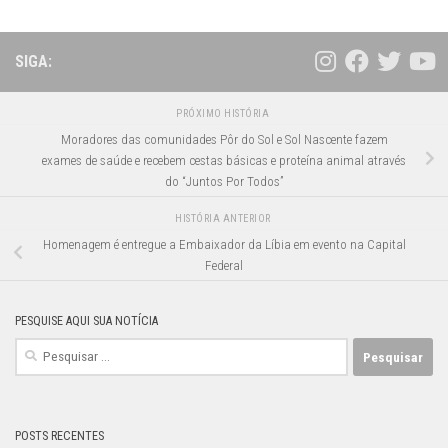
SIGA:
PRÓXIMO HISTÓRIA
Moradores das comunidades Pôr do Sol e Sol Nascente fazem
exames de saúde e recebem cestas básicas e proteína animal através
do “Juntos Por Todos”
HISTÓRIA ANTERIOR
Homenagem é entregue a Embaixador da Líbia em evento na Capital
Federal
PESQUISE AQUI SUA NOTÍCIA
Pesquisar
por:
POSTS RECENTES