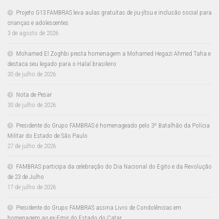
Projeto G13 FAMBRAS leva aulas gratuitas de jiu-jítsu e inclusão social para
crianças e adolescentes
3 de agosto de 2026
Mohamed El Zoghbi presta homenagem a Mohamed Hegazi Ahmed Taha e
destaca seu legado para o Halal brasileiro
30 de julho de 2026
Nota de Pesar
30 de julho de 2026
Presidente do Grupo FAMBRAS é homenageado pelo 3º Batalhão da Polícia
Militar do Estado de São Paulo
27 de julho de 2026
FAMBRAS participa da celebração do Dia Nacional do Egito e da Revolução
de 23 de Julho
17 de julho de 2026
Presidente do Grupo FAMBRAS assina Livro de Condolências em
homenagem ao ex-Emir do Estado do Catar