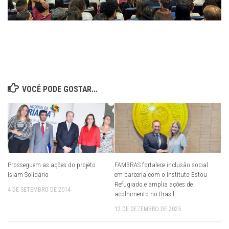
VOCÊ PODE GOSTAR...
Prosseguem as ações do projeto
FAMBRAS fortalece inclusão social
Islam Solidário
em parceria com o Instituto Estou
Refugiado e amplia ações de
4 DE SETEMBRO DE 2014
acolhimento no Brasil
12 DE DEZEMBRO DE 2025