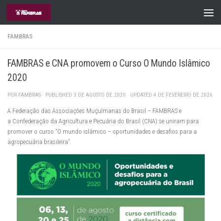
Skip to content
FAMBRAS
FAMBRAS e CNA promovem o Curso O Mundo Islâmico
2020
POR
FAMBRAS
· PUBLISHED
3 DE AGOSTO DE 2020
· UPDATED
4 DE FEVEREIRO DE 2026
A Federação das Associações Muçulmanas do Brasil – FAMBRAS e
a Confederação da Agricultura e Pecuária do Brasil (CNA) se uniram para
promover o curso “O mundo islâmico – oportunidades e desafios para a
agropecuária brasileira”.