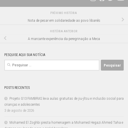
PRÓXIMO HISTÓRIA
Nota de pesar em solidariedade ao povo libanês
HISTÓRIA ANTERIOR
A marcante experiência da peregrinação a Meca
PESQUISE AQUI SUA NOTÍCIA
Pesquisar
por:
POSTS RECENTES
Projeto G13 FAMBRAS leva aulas gratuitas de jiu-jítsu e inclusão social para
crianças e adolescentes
3 de agosto de 2026
Mohamed El Zoghbi presta homenagem a Mohamed Hegazi Ahmed Taha e