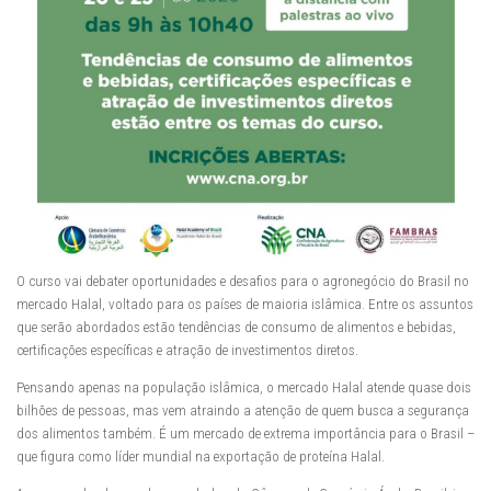
O curso vai debater oportunidades e desafios para o agronegócio do Brasil no
mercado Halal, voltado para os países de maioria islâmica. Entre os assuntos
que serão abordados estão tendências de consumo de alimentos e bebidas,
certificações específicas e atração de investimentos diretos.
Pensando apenas na população islâmica, o mercado Halal atende quase dois
bilhões de pessoas, mas vem atraindo a atenção de quem busca a segurança
dos alimentos também. É um mercado de extrema importância para o Brasil –
que figura como líder mundial na exportação de proteína Halal.