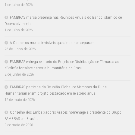
1 de julho de 2026
FAMBRAS marca presença nas Reuniões Anuais do Banco Islâmico de
Desenvolvimento
1 de julho de 2026
A Copa e os muros invisíveis que ainda nos separam
26 de junho de 2026
FAMBRAS entrega relatório do Projeto de Distribuição de Tâmaras ao
KSrelief e fortalece parceria humanitária no Brasil
2 de junho de 2026
FAMBRAS participa da Reunião Global de Membros da Dubai
Humanitarian e tem projeto destacado em relatório anual
12 de maio de 2026
Conselho dos Embaixadores Árabes homenageia presidente do Grupo
FAMBRAS em Brasília
9 de maio de 2026