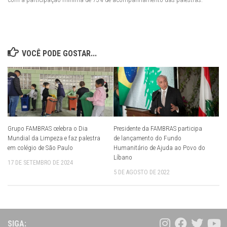
VOCÊ PODE GOSTAR...
Grupo FAMBRAS celebra o Dia
Presidente da FAMBRAS participa
Mundial da Limpeza e faz palestra
de lançamento do Fundo
em colégio de São Paulo
Humanitário de Ajuda ao Povo do
Líbano
17 DE SETEMBRO DE 2024
5 DE AGOSTO DE 2022
SIGA: