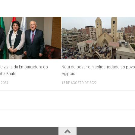
 visita da Embaixadora do
Nota de pesar em solidariedade ao pov
aha Khalil
egípcio
 2024
15 DE AGOSTO DE 2022