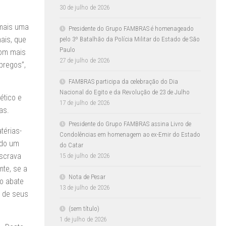
30 de julho de 2026
 mais uma
Presidente do Grupo FAMBRAS é homenageado
ais, que
pelo 3º Batalhão da Polícia Militar do Estado de São
Paulo
com mais
27 de julho de 2026
pregos”,
FAMBRAS participa da celebração do Dia
Nacional do Egito e da Revolução de 23 de Julho
ético e
17 de julho de 2026
as.
Presidente do Grupo FAMBRAS assina Livro de
térias-
Condolências em homenagem ao ex-Emir do Estado
ado um
do Catar
escrava
15 de julho de 2026
nte, se a
Nota de Pesar
o abate
13 de julho de 2026
e de seus
(sem título)
1 de julho de 2026