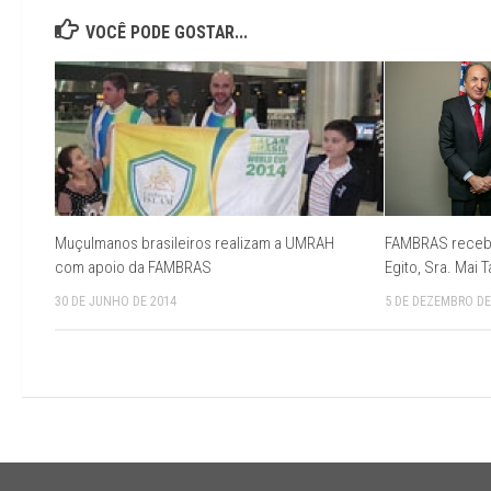
VOCÊ PODE GOSTAR...
Muçulmanos brasileiros realizam a UMRAH
FAMBRAS recebe
com apoio da FAMBRAS
Egito, Sra. Mai T
30 DE JUNHO DE 2014
5 DE DEZEMBRO DE