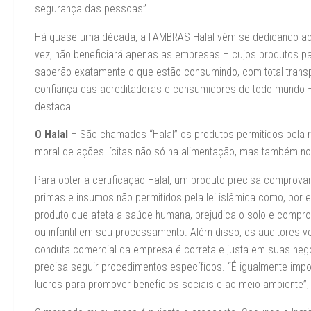
segurança das pessoas”.
Há quase uma década, a FAMBRAS Halal vêm se dedicando ao 
vez, não beneficiará apenas as empresas – cujos produtos pa
saberão exatamente o que estão consumindo, com total transp
confiança das acreditadoras e consumidores de todo mundo –
destaca.
O Halal
– São chamados “Halal” os produtos permitidos pela r
moral de ações lícitas não só na alimentação, mas também no 
Para obter a certificação Halal, um produto precisa comprova
primas e insumos não permitidos pela lei islâmica como, por
produto que afeta a saúde humana, prejudica o solo e comprom
ou infantil em seu processamento. Além disso, os auditores 
conduta comercial da empresa é correta e justa em suas nego
precisa seguir procedimentos específicos. “É igualmente impor
lucros para promover benefícios sociais e ao meio ambiente