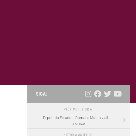
SIGA:
PRÓXIMO HISTÓRIA
Deputada Estadual Damaris Moura visita a
FAMBRAS
HISTÓRIA ANTERIOR