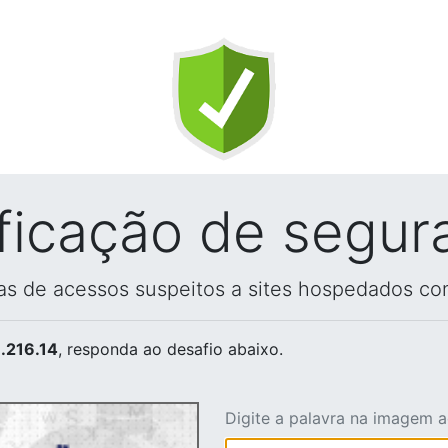
ificação de segur
vas de acessos suspeitos a sites hospedados co
.216.14
, responda ao desafio abaixo.
Digite a palavra na imagem 