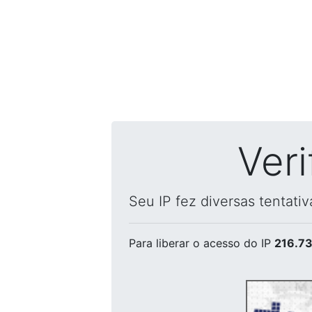
Ver
Seu IP fez diversas tentati
Para liberar o acesso
do IP
216.73