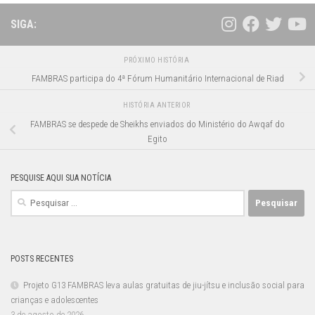
SIGA:
PRÓXIMO HISTÓRIA
FAMBRAS participa do 4ª Fórum Humanitário Internacional de Riad
HISTÓRIA ANTERIOR
FAMBRAS se despede de Sheikhs enviados do Ministério do Awqaf do
Egito
PESQUISE AQUI SUA NOTÍCIA
Pesquisar
por:
POSTS RECENTES
Projeto G13 FAMBRAS leva aulas gratuitas de jiu-jítsu e inclusão social para
crianças e adolescentes
3 de agosto de 2026