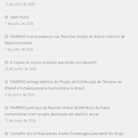
13 de julho de 2026
(sem título)
1 de julho de 2026
FAMBRAS marca presença nas Reuniões Anuais do Banco Islâmico de
Desenvolvimento
1 de julho de 2026
A Copa e os muros invisíveis que ainda nos separam
26 de junho de 2026
FAMBRAS entrega relatório do Projeto de Distribuição de Tâmaras ao
KSrelief e fortalece parceria humanitária no Brasil
2 de junho de 2026
FAMBRAS participa da Reunião Global de Membros da Dubai
Humanitarian e tem projeto destacado em relatório anual
12 de maio de 2026
Conselho dos Embaixadores Árabes homenageia presidente do Grupo